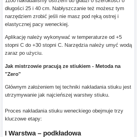
1100 nakładaliśmy ostrzem do gładzi o szerokości o
długości 25 i 40 cm. Nabłyszczanie też możesz tym
narzędziem zrobić jeśli nie masz pod ręką ostrej i
elastycznej pacy weneckiej.
Aplikację należy wykonywać w temperaturze od +5
stopni C do +30 stopni C. Narzędzia należy umyć wodą
zaraz po użyciu.
Jak mistrzowie pracują ze stiukiem - Metoda na
"Zero"
Głównym założeniem tej techniki nakładania stiuku jest
utrzymywanie jak najcieńszej warstwy stiuku.
Proces nakładania stiuku weneckiego obejmuje trzy
kluczowe etapy:
I Warstwa – podkładowa