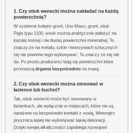
1. Czy stiuk wenecki można nakładać na każdą
powierzchnię?
W systemie kolejno grunt, Uno-Mass, grunt, stiuk
Pigio typu 1100, wosk można praktycznie położyć na
każdej nośnej i nie tłustej powierzchni mineralnej. To
znaczy że na metalu, szkle i tworzywach sztucznych
się nie powinno tego wykonywać. To znaczy że się nie
da. Po prostu producenci boją się powierzchni które
przenoszą
drgania bezpośrednio
na masę.
2. Czy stiuk wenecki można stosować w
łazience lub kuchni?
Tak, stiuk wenecki może być stosowany w
łazienkach, ale wyłącznie w miejscach, które nie są
narażone na bezpośredni kontakt z wodą. Wewnątrz
prysznica lepiej nie wykonywać takiej dekoracji.
Dzięki swojej alkaliczności zapobiega rozwojowi