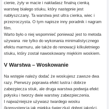
cienie, żyły w macie i nakładasz finalną cienką
warstwę białego stiuku, który następnie jest
nabłyszczany. Ta warstwa jest ultra cienka, wiec i
przezroczysta. O tym napisze inny poradnik i nagram
film.
Warto było o niej wspomnieć ponieważ jest to metoda
używana nie tylko do wykonania minimalistycznego
efektu marmuru, ale także do renowacji kilkuletniego
stiuku, który został nawoskowany miękkim woskiem.
V Warstwa – Woskowanie
Na wstępie należy dodać że woskujesz zawsze dwa
razy. Pierwszy poprawia efekt lustra i dobrze
zabezpiecza stiuk, ale druga warstwa podwoja efekt
połysku i tworzy dwie warstwy zabezpieczenia.
I najważniejsze używasz twardego wosku
(konsystencja jak miękka świeczka) dobrej jakości.