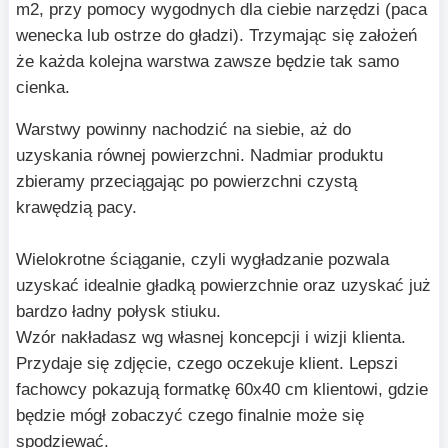
m2, przy pomocy wygodnych dla ciebie narzędzi (paca
wenecka lub ostrze do gładzi). Trzymając się założeń
że każda kolejna warstwa zawsze będzie tak samo
cienka.
Warstwy powinny nachodzić na siebie, aż do
uzyskania równej powierzchni. Nadmiar produktu
zbieramy przeciągając po powierzchni czystą
krawędzią pacy.
Wielokrotne ściąganie, czyli wygładzanie pozwala
uzyskać idealnie gładką powierzchnie oraz uzyskać już
bardzo ładny połysk stiuku.
Wzór nakładasz wg własnej koncepcji i wizji klienta.
Przydaje się zdjęcie, czego oczekuje klient. Lepszi
fachowcy pokazują formatkę 60x40 cm klientowi, gdzie
będzie mógł zobaczyć czego finalnie może się
spodziewać.