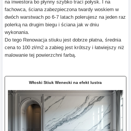
na inwestora bo płynny szybko traci połysk. I na
fachowca, ściana zabezpieczona twardy woskiem w
dwóch warstwach po 6-7 latach polerujesz na jeden raz
polerką na drugim biegu i ściana jak w dniu
wykonania.
Do tego Renowacja stiuku jest dobrze płatna, średnia
cena to 100 zł/m2 a zabieg jest krótszy i łatwiejszy niż
malowanie tej powierzchni farbą.
Włoski Stiuk Wenecki na efekt lustra