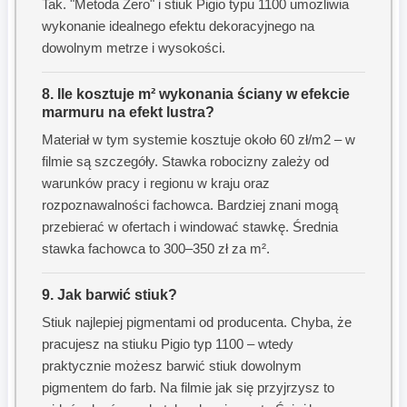
Tak. "Metoda Zero" i stiuk Pigio typu 1100 umożliwia
wykonanie idealnego efektu dekoracyjnego na
dowolnym metrze i wysokości.
8. Ile kosztuje m² wykonania ściany w efekcie
marmuru na efekt lustra?
Materiał w tym systemie kosztuje około 60 zł/m2 – w
filmie są szczegóły. Stawka robocizny zależy od
warunków pracy i regionu w kraju oraz
rozpoznawalności fachowca. Bardziej znani mogą
przebierać w ofertach i windować stawkę. Średnia
stawka fachowca to 300–350 zł za m².
9. Jak barwić stiuk?
Stiuk najlepiej pigmentami od producenta. Chyba, że
pracujesz na stiuku Pigio typ 1100 – wtedy
praktycznie możesz barwić stiuk dowolnym
pigmentem do farb. Na filmie jak się przyjrzysz to