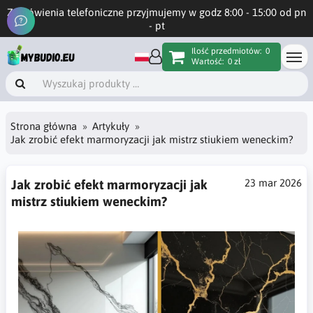
Zamówienia telefoniczne przyjmujemy w godz 8:00 - 15:00 od pn
- pt
Ilość przedmiotów:
0
Wartość:
0 zł
Strona główna
Artykuły
Jak zrobić efekt marmoryzacji jak mistrz stiukiem weneckim?
Jak zrobić efekt marmoryzacji jak
23 mar 2026
mistrz stiukiem weneckim?