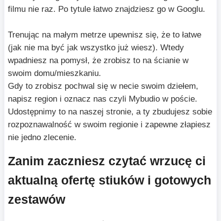
filmu nie raz. Po tytule łatwo znajdziesz go w Googlu.
Trenując na małym metrze upewnisz się, że to łatwe
(jak nie ma być jak wszystko już wiesz). Wtedy
wpadniesz na pomysł, że zrobisz to na ścianie w
swoim domu/mieszkaniu.
Gdy to zrobisz pochwal się w necie swoim dziełem,
napisz region i oznacz nas czyli Mybudio w poście.
Udostępnimy to na naszej stronie, a ty zbudujesz sobie
rozpoznawalność w swoim regionie i zapewne złapiesz
nie jedno zlecenie.
Zanim zaczniesz czytać wrzucę ci
aktualną ofertę stiuków i gotowych
zestawów