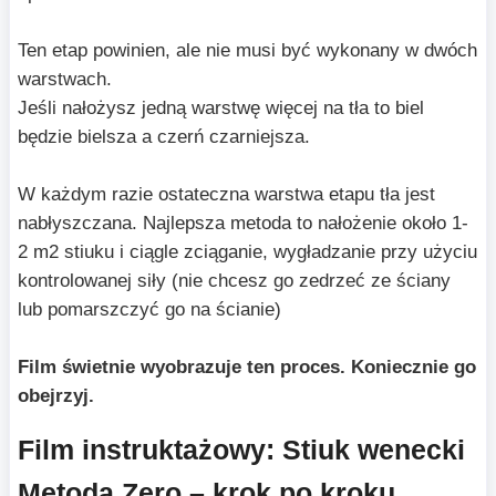
Ten etap powinien, ale nie musi być wykonany w dwóch
warstwach.
Jeśli nałożysz jedną warstwę więcej na tła to biel
będzie bielsza a czerń czarniejsza.
W każdym razie ostateczna warstwa etapu tła jest
nabłyszczana. Najlepsza metoda to nałożenie około 1-
2 m2 stiuku i ciągle zciąganie, wygładzanie przy użyciu
kontrolowanej siły (nie chcesz go zedrzeć ze ściany
lub pomarszczyć go na ścianie)
Film świetnie wyobrazuje ten proces. Koniecznie go
obejrzyj.
Film instruktażowy: Stiuk wenecki
Metodą Zero – krok po kroku