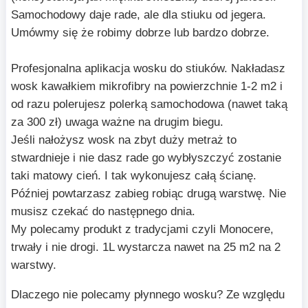
Samochodowy daje rade, ale dla stiuku od jegera.
Umówmy się że robimy dobrze lub bardzo dobrze.
Profesjonalna aplikacja wosku do stiuków. Nakładasz
wosk kawałkiem mikrofibry na powierzchnie 1-2 m2 i
od razu polerujesz polerką samochodowa (nawet taką
za 300 zł) uwaga ważne na drugim biegu.
Jeśli nałożysz wosk na zbyt duży metraż to
stwardnieje i nie dasz rade go wybłyszczyć zostanie
taki matowy cień. I tak wykonujesz całą ścianę.
Później powtarzasz zabieg robiąc drugą warstwę. Nie
musisz czekać do następnego dnia.
My polecamy produkt z tradycjami czyli Monocere,
trwały i nie drogi. 1L wystarcza nawet na 25 m2 na 2
warstwy.
Dlaczego nie polecamy płynnego wosku? Ze względu