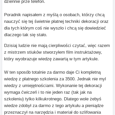
dziennie prze telefon.
Poradnik napisałem z myślą o osobach, którzy chcą
nauczyć się tej świetnie płatnej techniki dekoracji oraz
dla tych którym coś nie wyszło i chcą się dowiedzieć
dlaczego tak się stało.
Dzisiaj ludzie nie mają cierpliwości czytać, więc razem
z mistrzem stiuków stworzyłem film instruktażowy,
który wyobrazuje wiedzę zawartą w tym artykule.
W ten sposób totalnie za darmo daje Ci kompletną
wiedzę z płatnego szkolenia za 3500. Jednak nie myl
wiedzy z umiejętnościami. Wykonanie tej dekoracji
wymaga ćwiczeń i to nie jeden raz (tak jak na
szkoleniu) tylko kilkukrotnego. Dlatego wole żebyś
wiedze zdobył za darmo z tego artykułu a pieniądze
przeznaczył na narzędzia i materiał do szlifowania