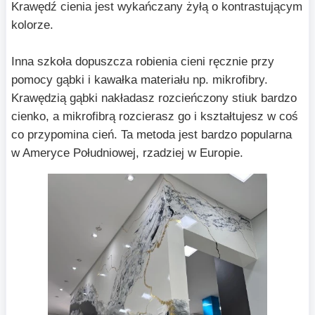
Krawędź cienia jest wykańczany żyłą o kontrastującym
kolorze.
Inna szkoła dopuszcza robienia cieni ręcznie przy
pomocy gąbki i kawałka materiału np. mikrofibry.
Krawędzią gąbki nakładasz rozcieńczony stiuk bardzo
cienko, a mikrofibrą rozcierasz go i kształtujesz w coś
co przypomina cień. Ta metoda jest bardzo popularna
w Ameryce Południowej, rzadziej w Europie.