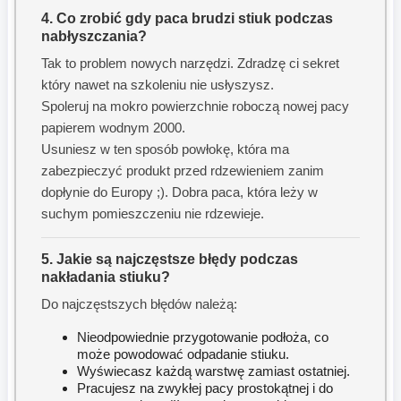
4. Co zrobić gdy paca brudzi stiuk podczas
nabłyszczania?
Tak to problem nowych narzędzi. Zdradzę ci sekret
który nawet na szkoleniu nie usłyszysz.
Spoleruj na mokro powierzchnie roboczą nowej pacy
papierem wodnym 2000.
Usuniesz w ten sposób powłokę, która ma
zabezpieczyć produkt przed rdzewieniem zanim
dopłynie do Europy ;). Dobra paca, która leży w
suchym pomieszczeniu nie rdzewieje.
5. Jakie są najczęstsze błędy podczas
nakładania stiuku?
Do najczęstszych błędów należą:
Nieodpowiednie przygotowanie podłoża, co
może powodować odpadanie stiuku.
Wyświecasz każdą warstwę zamiast ostatniej.
Pracujesz na zwykłej pacy prostokątnej i do