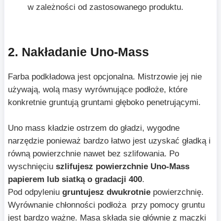
w zależności od zastosowanego produktu.
2. Nakładanie Uno-Mass
Farba podkładowa jest opcjonalna. Mistrzowie jej nie
używają, wolą masy wyrównujące podłoże, które
konkretnie gruntują gruntami głęboko penetrującymi.
Uno mass kładzie ostrzem do gładzi, wygodne
narzędzie ponieważ bardzo łatwo jest uzyskać gładką i
równą powierzchnie nawet bez szlifowania. Po
wyschnięciu
szlifujesz powierzchnie Uno-Mass
papierem lub siatką o gradacji 400
.
Pod odpyleniu
gruntujesz dwukrotnie
powierzchnię.
Wyrównanie chłonności podłoża przy pomocy gruntu
jest bardzo ważne. Masa składa się głównie z maczki