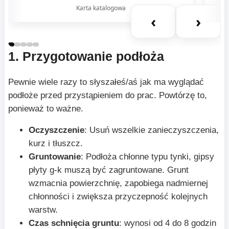
Karta katalogowa
‹
›
1. Przygotowanie podłoża
Pewnie wiele razy to słyszałeś/aś jak ma wyglądać
podłoże przed przystąpieniem do prac. Powtórzę to,
ponieważ to ważne.
Oczyszczenie
: Usuń wszelkie zanieczyszczenia,
kurz i tłuszcz.
Gruntowanie
: Podłoża chłonne typu tynki, gipsy
płyty g-k muszą być zagruntowane. Grunt
wzmacnia powierzchnię, zapobiega nadmiernej
chłonności i zwiększa przyczepność kolejnych
warstw.
Czas schnięcia gruntu
: wynosi od 4 do 8 godzin