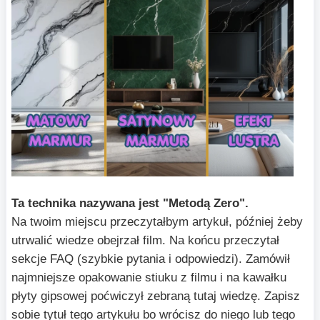
Ta technika nazywana jest "Metodą Zero".
Na twoim miejscu przeczytałbym artykuł, później żeby
utrwalić wiedze obejrzał film. Na końcu przeczytał
sekcje FAQ (szybkie pytania i odpowiedzi). Zamówił
najmniejsze opakowanie stiuku z filmu i na kawałku
płyty gipsowej poćwiczył zebraną tutaj wiedzę. Zapisz
sobie tytuł tego artykułu bo wrócisz do niego lub tego