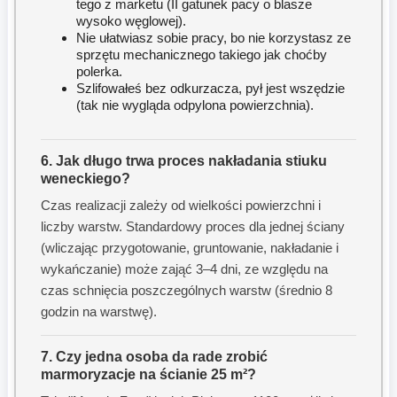
tego z marketu (II gatunek pacy o blasze
wysoko węglowej).
Nie ułatwiasz sobie pracy, bo nie korzystasz ze
sprzętu mechanicznego takiego jak choćby
polerka.
Szlifowałeś bez odkurzacza, pył jest wszędzie
(tak nie wygląda odpylona powierzchnia).
6. Jak długo trwa proces nakładania stiuku
weneckiego?
Czas realizacji zależy od wielkości powierzchni i
liczby warstw. Standardowy proces dla jednej ściany
(wliczając przygotowanie, gruntowanie, nakładanie i
wykańczanie) może zająć 3–4 dni, ze względu na
czas schnięcia poszczególnych warstw (średnio 8
godzin na warstwę).
7. Czy jedna osoba da rade zrobić
marmoryzacje na ścianie 25 m²?