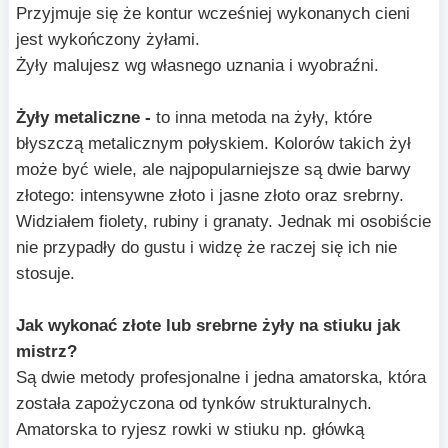
Przyjmuje się że kontur wcześniej wykonanych cieni
jest wykończony żyłami.
Żyły malujesz wg własnego uznania i wyobraźni.
Żyły metaliczne -
to inna metoda na żyły, które
błyszczą metalicznym połyskiem. Kolorów takich żył
może być wiele, ale najpopularniejsze są dwie barwy
złotego: intensywne złoto i jasne złoto oraz srebrny.
Widziałem fiolety, rubiny i granaty. Jednak mi osobiście
nie przypadły do gustu i widzę że raczej się ich nie
stosuje.
Jak wykonać złote lub srebrne żyły na stiuku jak
mistrz?
Są dwie metody profesjonalne i jedna amatorska, która
została zapożyczona od tynków strukturalnych.
Amatorska to ryjesz rowki w stiuku np. główką