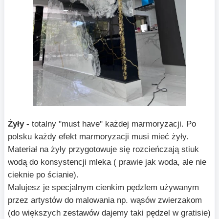
Żyły -
totalny "must have" każdej marmoryzacji. Po
polsku każdy efekt marmoryzacji musi mieć żyły.
Materiał na żyły przygotowuje się rozcieńczają stiuk
wodą do konsystencji mleka ( prawie jak woda, ale nie
cieknie po ścianie).
Malujesz je specjalnym cienkim pędzlem używanym
przez artystów do malowania np. wąsów zwierzakom
(do większych zestawów dajemy taki pędzel w gratisie)