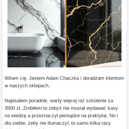
Witam cię. Jestem Adam Chaczka i doradzam klientom
w naszych sklepach.
Napisałem poradnik, warty więcej niż szkolenie za
3500 zł. Zrobiłem to żebyś nie musiał wydawać kasy
na wiedzę a przeznaczył pieniądze na praktykę. No i
dla siebie, żeby nie tłumaczyć to samo kilka razy