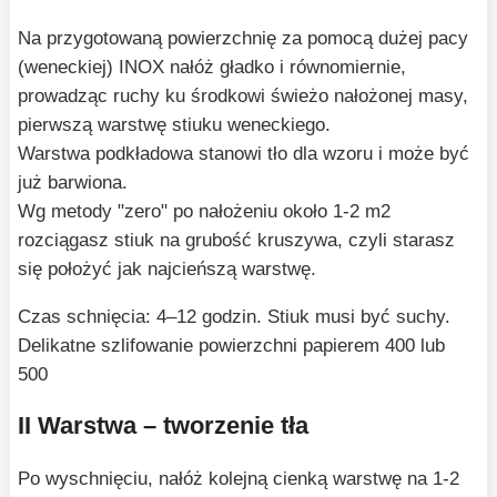
Na przygotowaną powierzchnię za pomocą dużej pacy
(weneckiej) INOX nałóż gładko i równomiernie,
prowadząc ruchy ku środkowi świeżo nałożonej masy,
pierwszą warstwę stiuku weneckiego.
Warstwa podkładowa stanowi tło dla wzoru i może być
już barwiona.
Wg metody "zero" po nałożeniu około 1-2 m2
rozciągasz stiuk na grubość kruszywa, czyli starasz
się położyć jak najcieńszą warstwę.
Czas schnięcia: 4–12 godzin. Stiuk musi być suchy.
Delikatne szlifowanie powierzchni papierem 400 lub
500
II Warstwa – tworzenie tła
Po wyschnięciu, nałóż kolejną cienką warstwę na 1-2