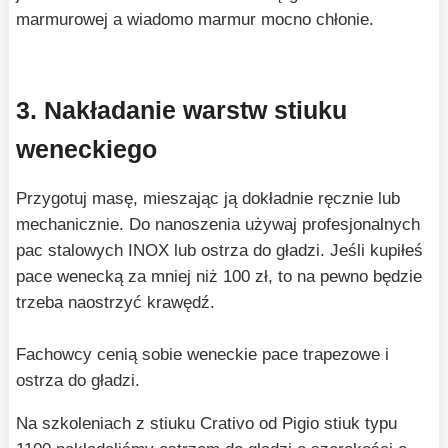
marmurowej a wiadomo marmur mocno chłonie.
3. Nakładanie warstw stiuku
weneckiego
Przygotuj masę, mieszając ją dokładnie ręcznie lub
mechanicznie. Do nanoszenia używaj profesjonalnych
pac stalowych INOX lub ostrza do gładzi. Jeśli kupiłeś
pace wenecką za mniej niż 100 zł, to na pewno będzie
trzeba naostrzyć krawędź.
Fachowcy cenią sobie weneckie pace trapezowe i
ostrza do gładzi.
Na szkoleniach z stiuku Crativo od Pigio stiuk typu