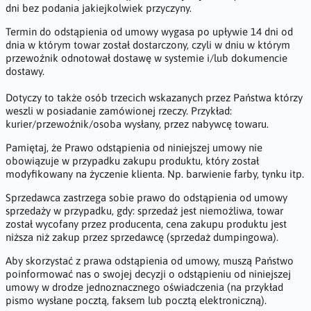
dni bez podania jakiejkolwiek przyczyny.
Termin do odstąpienia od umowy wygasa po upływie 14 dni od
dnia w którym towar został dostarczony, czyli w dniu w którym
przewoźnik odnotował dostawę w systemie i/lub dokumencie
dostawy.
Dotyczy to także osób trzecich wskazanych przez Państwa którzy
weszli w posiadanie zamówionej rzeczy. Przykład:
kurier/przewoźnik/osoba wysłany, przez nabywcę towaru.
Pamiętaj, że Prawo odstąpienia od niniejszej umowy nie
obowiązuje w przypadku zakupu produktu, który został
modyfikowany na życzenie klienta. Np. barwienie farby, tynku itp.
Sprzedawca zastrzega sobie prawo do odstąpienia od umowy
sprzedaży w przypadku, gdy: sprzedaż jest niemożliwa, towar
został wycofany przez producenta, cena zakupu produktu jest
niższa niż zakup przez sprzedawcę (sprzedaż dumpingowa).
Aby skorzystać z prawa odstąpienia od umowy, muszą Państwo
poinformować nas o swojej decyzji o odstąpieniu od niniejszej
umowy w drodze jednoznacznego oświadczenia (na przykład
pismo wysłane pocztą, faksem lub pocztą elektroniczną).