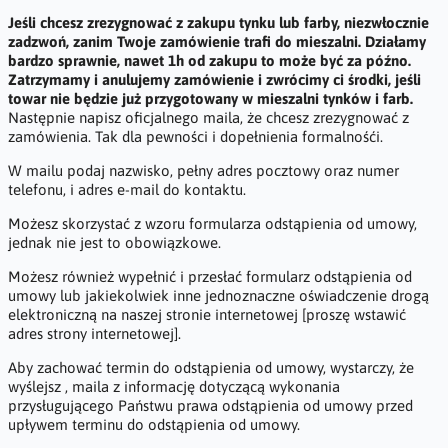
Jeśli chcesz zrezygnować z zakupu tynku lub farby, niezwłocznie
zadzwoń, zanim Twoje zamówienie trafi do mieszalni. Działamy
bardzo sprawnie, nawet 1h od zakupu to może być za późno.
Zatrzymamy i anulujemy zamówienie i zwrócimy ci środki, jeśli
towar nie będzie już przygotowany w mieszalni tynków i farb.
Następnie napisz oficjalnego maila, że chcesz zrezygnować z
zamówienia. Tak dla pewności i dopełnienia formalnośći.
W mailu podaj nazwisko, pełny adres pocztowy oraz numer
telefonu, i adres e-mail do kontaktu.
Możesz skorzystać z wzoru formularza odstąpienia od umowy,
jednak nie jest to obowiązkowe.
Możesz również wypełnić i przesłać formularz odstąpienia od
umowy lub jakiekolwiek inne jednoznaczne oświadczenie drogą
elektroniczną na naszej stronie internetowej [proszę wstawić
adres strony internetowej].
Aby zachować termin do odstąpienia od umowy, wystarczy, że
wyślejsz , maila z informację dotyczącą wykonania
przysługującego Państwu prawa odstąpienia od umowy przed
upływem terminu do odstąpienia od umowy.