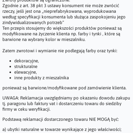
Zgodnie z art. 38 pkt 3 ustawy konsument nie może zwrócić
rzeczy, jeśli jest ona „nieprefabrykowana, wyprodukowana
według specyfikacji konsumenta lub służąca zaspokojeniu jego
zindywidualizowanych potrzeb”
Ten przepis stosujemy do większości produktów ponieważ są
modyfikowane na życzenie klienta np. farby i tynki , które są
barwione na wybrany kolor w mieszalniku.
Zatem zwrotowi i wymianie nie podlegają farby oraz tynki:
dekoracyjne,
strukturalne
elewacyjne,
inne produkty z mieszalnika
ponieważ są barwione/modyfikowane pod zamówienie klienta.
UWAGA: Reklamacja uwzględniamy po okazaniu dowodu zakupu
tj. paragonu lub faktury vat i dostarczeniu towaru do siedziby
firmy w ceku weryfikacji.
Podstawą reklamacji dostarczonego towaru NIE MOGĄ być:
a) ubytki naturalne w towarze wynikające z jego właściwości;