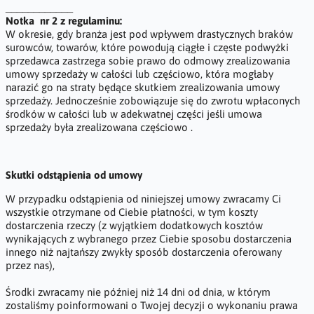
____________
Notka nr 2 z regulaminu:
W okresie, gdy branża jest pod wpływem drastycznych braków
surowców, towarów, które powodują ciągłe i częste podwyżki
sprzedawca zastrzega sobie prawo do odmowy zrealizowania
umowy sprzedaży w całości lub częściowo, która mogłaby
narazić go na straty będące skutkiem zrealizowania umowy
sprzedaży. Jednocześnie zobowiązuje się do zwrotu wpłaconych
środków w całości lub w adekwatnej części jeśli umowa
sprzedaży była zrealizowana częściowo .
Skutki odstąpienia od umowy
W przypadku odstąpienia od niniejszej umowy zwracamy Ci
wszystkie otrzymane od Ciebie płatności, w tym koszty
dostarczenia rzeczy (z wyjątkiem dodatkowych kosztów
wynikających z wybranego przez Ciebie sposobu dostarczenia
innego niż najtańszy zwykły sposób dostarczenia oferowany
przez nas),
Środki zwracamy nie później niż 14 dni od dnia, w którym
zostaliśmy poinformowani o Twojej decyzji o wykonaniu prawa