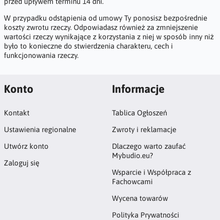
przed upływem terminu 14 dni.
W przypadku odstąpienia od umowy Ty ponosisz bezpośrednie
koszty zwrotu rzeczy. Odpowiadasz również za zmniejszenie
wartości rzeczy wynikające z korzystania z niej w sposób inny niż
było to konieczne do stwierdzenia charakteru, cech i
funkcjonowania rzeczy.
Konto
Informacje
Kontakt
Tablica Ogłoszeń
Ustawienia regionalne
Zwroty i reklamacje
Utwórz konto
Dlaczego warto zaufać
Mybudio.eu?
Zaloguj się
Wsparcie i Współpraca z
Fachowcami
Wycena towarów
Polityka Prywatności