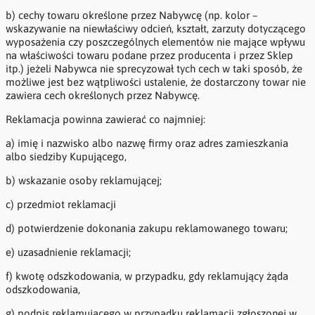
b) cechy towaru określone przez Nabywcę (np. kolor –
wskazywanie na niewłaściwy odcień, kształt, zarzuty dotyczącego
wyposażenia czy poszczególnych elementów nie mające wpływu
na właściwości towaru podane przez producenta i przez Sklep
itp.) jeżeli Nabywca nie sprecyzował tych cech w taki sposób, że
możliwe jest bez wątpliwości ustalenie, że dostarczony towar nie
zawiera cech określonych przez Nabywcę.
Reklamacja powinna zawierać co najmniej:
a) imię i nazwisko albo nazwę firmy oraz adres zamieszkania
albo siedziby Kupującego,
b) wskazanie osoby reklamującej;
c) przedmiot reklamacji
d) potwierdzenie dokonania zakupu reklamowanego towaru;
e) uzasadnienie reklamacji;
f) kwotę odszkodowania, w przypadku, gdy reklamujący żąda
odszkodowania,
g) podpis reklamującego w przypadku reklamacji zgłoszonej w