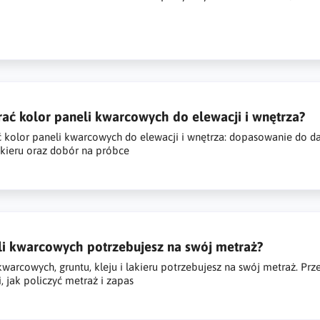
rać kolor paneli kwarcowych do elewacji i wnętrza?
 kolor paneli kwarcowych do elewacji i wnętrza: dopasowanie do dach
lakieru oraz dobór na próbce
eli kwarcowych potrzebujesz na swój metraż?
 kwarcowych, gruntu, kleju i lakieru potrzebujesz na swój metraż. Prze
 jak policzyć metraż i zapas