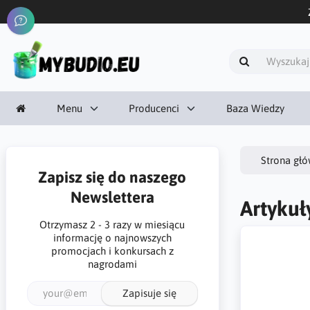
Menu
Producenci
Baza Wiedzy
Strona gł
Zapisz się do naszego
Newslettera
Artykuł
Otrzymasz 2 - 3 razy w miesiącu
informację o najnowszych
promocjach i konkursach z
nagrodami
Zapisuje się