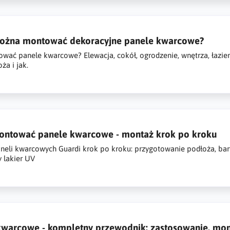
ożna montować dekoracyjne panele kwarcowe?
ować panele kwarcowe? Elewacja, cokół, ogrodzenie, wnętrza, łazie
ża i jak.
ontować panele kwarcowe - montaż krok po kroku
eli kwarcowych Guardi krok po kroku: przygotowanie podłoża, barwio
 lakier UV
kwarcowe - kompletny przewodnik: zastosowanie, mon