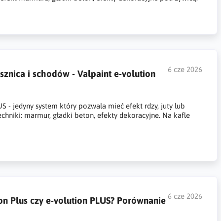
6 cze 2026
sznica i schodów - Valpaint e-volution
 - jedyny system który pozwala mieć efekt rdzy, juty lub
echniki: marmur, gładki beton, efekty dekoracyjne. Na kafle
6 cze 2026
on Plus czy e-volution PLUS? Porównanie