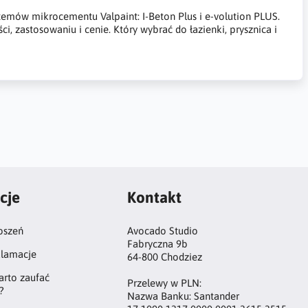
mów mikrocementu Valpaint: I-Beton Plus i e-volution PLUS.
ci, zastosowaniu i cenie. Który wybrać do łazienki, prysznica i
cje
Kontakt
oszeń
Avocado Studio
Fabryczna 9b
klamacje
64-800 Chodziez
arto zaufać
Przelewy w PLN:
?
Nazwa Banku: Santander