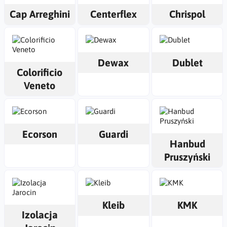
Cap Arreghini
Centerflex
Chrispol
Dewax
Dublet
Colorificio
Veneto
Ecorson
Guardi
Hanbud
Pruszyński
Kleib
KMK
Izolacja