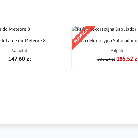
PROMOCJA
sk Lame do Meteore 8
Farba dekoracyjna Sabulador m
Valpaint
Valpaint
147,60 zł
185,52 z
206,14 zł