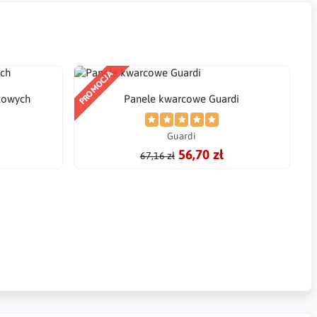
PROMOCJA
itowych
Panele kwarcowe Guardi
Guardi
56,70 zł
67,16 zł