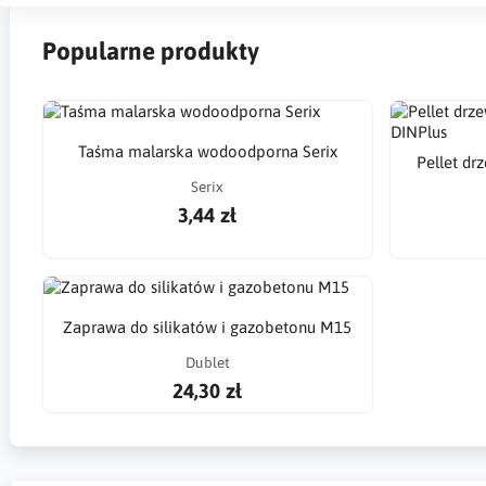
Popularne produkty
Taśma malarska wodoodporna Serix
Pellet dr
Serix
3,44 zł
Zaprawa do silikatów i gazobetonu M15
Dublet
24,30 zł