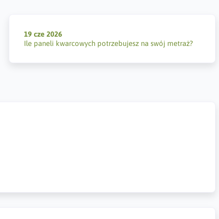
19 cze 2026
Ile paneli kwarcowych potrzebujesz na swój metraż?