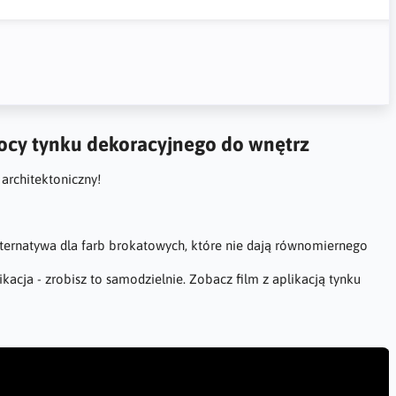
mocy tynku dekoracyjnego do wnętrz
 architektoniczny!
alternatywa dla farb brokatowych, które nie dają równomiernego
likacja - zrobisz to samodzielnie. Zobacz film z aplikacją tynku