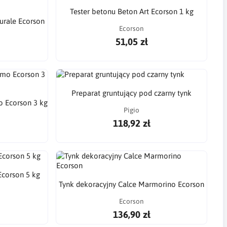
Tester betonu Beton Art Ecorson 1 kg
turale Ecorson
Ecorson
51,05 zł
Preparat gruntujący pod czarny tynk
o Ecorson 3 kg
Pigio
118,92 zł
Ecorson 5 kg
Tynk dekoracyjny Calce Marmorino Ecorson
Ecorson
136,90 zł