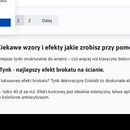
okie,
dni
1
2
Dalej
iekawe wzory i efekty jakie zrobisz przy po
ejsze tynki strukturalne do wnętrz – coś więcej niż klasyczny beton
ynk - najlepszy efekt brokatu na ścianie.
 luksusowy efekt brokatu? Tynk dekoracyjny Cristalli to doskonała 
- tylko 40 zł za m2. Efekt końcowy jest idealnie estetyczny, łatwa ap
 kololorze antracytowym.