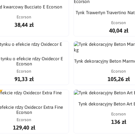
d kwarcowy Bucciato E Ecorson
Tynk Trawertyn Travertino Na
Ecorson
Ecorson
38,44 zł
40,04 zł
tynku o efekcie rdzy Oxidecor E
Tynk dekoracyjny Beton Marm
Ecorson
Ecorson
Ecorson
91,33 zł
105,26 zł
Tynk dekoracyjny Beton Art 
efekcie rdzy Oxidecor Extra Fine
Ecorson
Ecorson
Ecorson
136 zł
129,40 zł