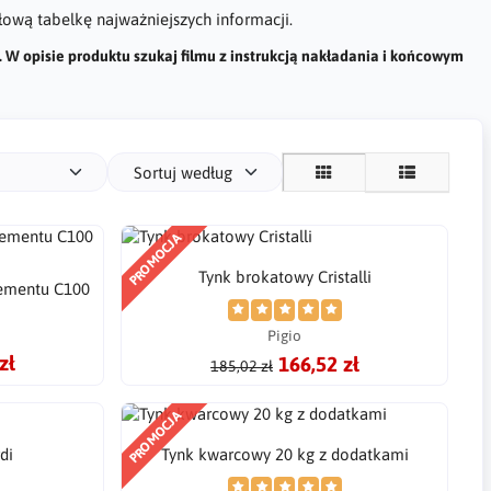
ową tabelkę najważniejszych informacji.
. W opisie produktu szukaj filmu z instrukcją nakładania i końcowym
Sortuj według
PROMOCJA
Tynk brokatowy Cristalli
cementu C100
Pigio
zł
166,52 zł
185,02 zł
PROMOCJA
di
Tynk kwarcowy 20 kg z dodatkami