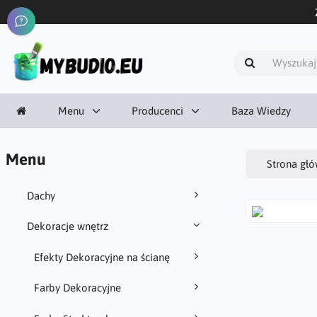
Menu
Producenci
Baza Wiedzy
Menu
Strona gł
Dachy
Dekoracje wnętrz
Efekty Dekoracyjne na ścianę
Farby Dekoracyjne