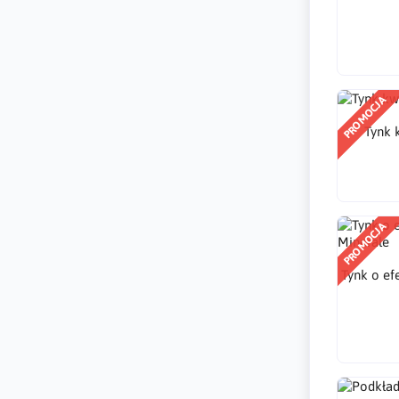
PROMOCJA
Tynk 
PROMOCJA
Tynk o ef