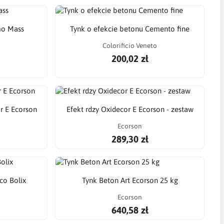
mo Mass
Tynk o efekcie betonu Cemento fine
Colorificio Veneto
200,02 zł
r E Ecorson
Efekt rdzy Oxidecor E Ecorson - zestaw
Ecorson
289,30 zł
co Bolix
Tynk Beton Art Ecorson 25 kg
Ecorson
640,58 zł