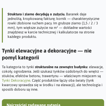
Struktura i ziarno decydują o zużyciu.
Baranek daje
jednolitą, kropkowaną fakturę; kornik — charakterystyczne
rowki żłobione ruchem pacy. Im grubsze ziarno (1,5 / 2 / 3
mm), tym większe zużycie na m² — dokładne wartości
znajdziesz w karcie technicznej i kalkulatorze na stronie
każdego produktu.
Tynki elewacyjne a dekoracyjne — nie
pomyl kategorii
Ta kategoria to tynki
strukturalne na zewnątrz budynku
: elewacje,
cokoły, ogrodzenia. Jeśli szukasz tynków ozdobnych do wnętrz —
stiuków, efektów betonu, trawertynu — właściwym miejscem są
Tynki Dekoracyjne
. Część produktów łączy oba światy (tynk
kwarcowy sprawdza się w środku i na elewacji), ale technologia i
sposób doboru są inne.
Najczęściej zadawane pytania