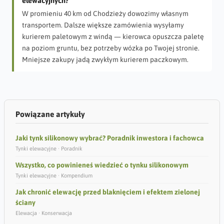
elewacyjnych?
W promieniu 40 km od Chodzieży dowozimy własnym
transportem. Dalsze większe zamówienia wysyłamy
kurierem paletowym z windą — kierowca opuszcza paletę
na poziom gruntu, bez potrzeby wózka po Twojej stronie.
Mniejsze zakupy jadą zwykłym kurierem paczkowym.
Powiązane artykuły
Jaki tynk silikonowy wybrać? Poradnik inwestora i fachowca
Tynki elewacyjne · Poradnik
Wszystko, co powinieneś wiedzieć o tynku silikonowym
Tynki elewacyjne · Kompendium
Jak chronić elewację przed blaknięciem i efektem zielonej
ściany
Elewacja · Konserwacja