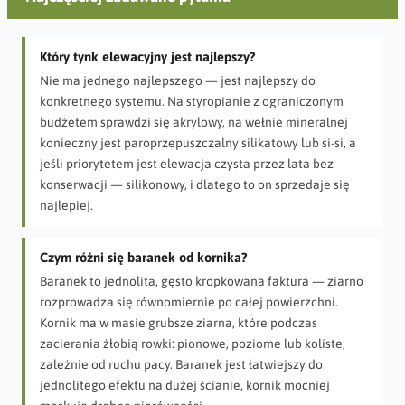
Który tynk elewacyjny jest najlepszy?
Nie ma jednego najlepszego — jest najlepszy do
konkretnego systemu. Na styropianie z ograniczonym
budżetem sprawdzi się akrylowy, na wełnie mineralnej
konieczny jest paroprzepuszczalny silikatowy lub si-si, a
jeśli priorytetem jest elewacja czysta przez lata bez
konserwacji — silikonowy, i dlatego to on sprzedaje się
najlepiej.
Czym różni się baranek od kornika?
Baranek to jednolita, gęsto kropkowana faktura — ziarno
rozprowadza się równomiernie po całej powierzchni.
Kornik ma w masie grubsze ziarna, które podczas
zacierania żłobią rowki: pionowe, poziome lub koliste,
zależnie od ruchu pacy. Baranek jest łatwiejszy do
jednolitego efektu na dużej ścianie, kornik mocniej