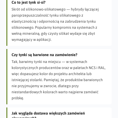
Co to jest tynk si-si?
Skrót od silikonowo-silikatowego — hybrydy łączącej
paroprzepuszczalność tynku silikatowego z
elastycznością i odpornością na zabrudzenia tynku
silikonowego. Popularny kompromis na systemach z
wełną mineralną, gdy czysty silikat wydaje się zbyt
wymagający w aplikacji.
Czy tynki są barwione na zamówienie?
Tak, barwimy tynki na miejscu — w systemach
kolorystycznych producentów oraz w paletach NCS i RAL,
więc dopasujesz kolor do projektu architekta lub
istniejącej stolarki. Pamiętaj, że produktów barwionych
nie przyjmujemy w zwrocie, dlatego przy
niestandardowych kolorach warto najpierw zamówić
próbkę.
Jak wygląda dostawa większych zamówień