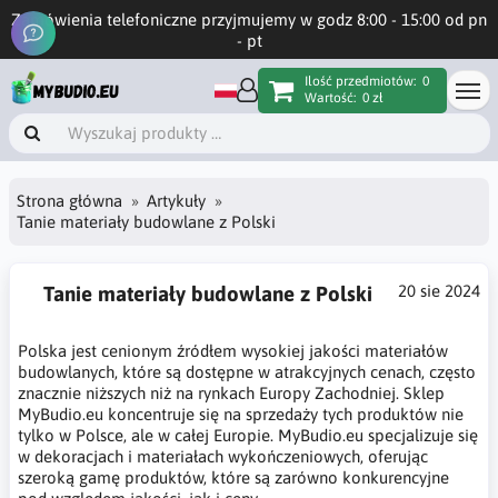
Zamówienia telefoniczne przyjmujemy w godz 8:00 - 15:00 od pn
- pt
Ilość przedmiotów:
0
Wartość:
0 zł
Strona główna
Artykuły
Tanie materiały budowlane z Polski
Tanie materiały budowlane z Polski
20 sie 2024
Polska jest cenionym źródłem wysokiej jakości materiałów
budowlanych, które są dostępne w atrakcyjnych cenach, często
znacznie niższych niż na rynkach Europy Zachodniej. Sklep
MyBudio.eu koncentruje się na sprzedaży tych produktów nie
tylko w Polsce, ale w całej Europie. MyBudio.eu specjalizuje się
w dekoracjach i materiałach wykończeniowych, oferując
szeroką gamę produktów, które są zarówno konkurencyjne