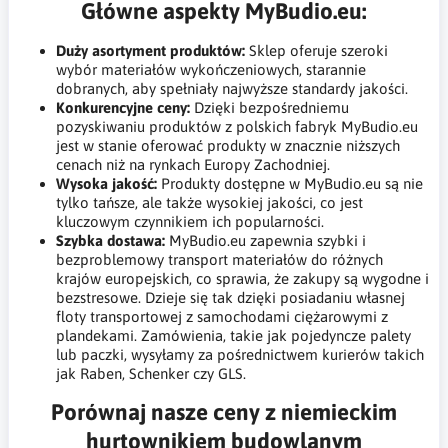
Główne aspekty MyBudio.eu:
Duży asortyment produktów:
Sklep oferuje szeroki
wybór materiałów wykończeniowych, starannie
dobranych, aby spełniały najwyższe standardy jakości.
Konkurencyjne ceny:
Dzięki bezpośredniemu
pozyskiwaniu produktów z polskich fabryk MyBudio.eu
jest w stanie oferować produkty w znacznie niższych
cenach niż na rynkach Europy Zachodniej.
Wysoka jakość:
Produkty dostępne w MyBudio.eu są nie
tylko tańsze, ale także wysokiej jakości, co jest
kluczowym czynnikiem ich popularności.
Szybka dostawa:
MyBudio.eu zapewnia szybki i
bezproblemowy transport materiałów do różnych
krajów europejskich, co sprawia, że zakupy są wygodne i
bezstresowe. Dzieje się tak dzięki posiadaniu własnej
floty transportowej z samochodami ciężarowymi z
plandekami. Zamówienia, takie jak pojedyncze palety
lub paczki, wysyłamy za pośrednictwem kurierów takich
jak Raben, Schenker czy GLS.
Porównaj nasze ceny z niemieckim
hurtownikiem budowlanym