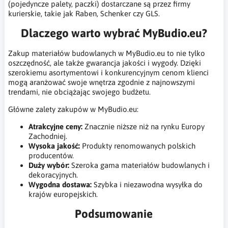
(pojedyncze palety, paczki) dostarczane są przez firmy
kurierskie, takie jak Raben, Schenker czy GLS.
Dlaczego warto wybrać MyBudio.eu?
Zakup materiałów budowlanych w MyBudio.eu to nie tylko
oszczędność, ale także gwarancja jakości i wygody. Dzięki
szerokiemu asortymentowi i konkurencyjnym cenom klienci
mogą aranżować swoje wnętrza zgodnie z najnowszymi
trendami, nie obciążając swojego budżetu.
Główne zalety zakupów w MyBudio.eu:
Atrakcyjne ceny:
Znacznie niższe niż na rynku Europy
Zachodniej.
Wysoka jakość:
Produkty renomowanych polskich
producentów.
Duży wybór:
Szeroka gama materiałów budowlanych i
dekoracyjnych.
Wygodna dostawa:
Szybka i niezawodna wysyłka do
krajów europejskich.
Podsumowanie