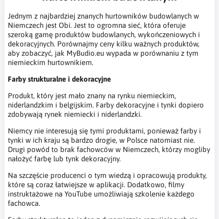
Jednym z najbardziej znanych hurtowników budowlanych w
Niemczech jest Obi. Jest to ogromna sieć, która oferuje
szeroką gamę produktów budowlanych, wykończeniowych i
dekoracyjnych. Porównajmy ceny kilku ważnych produktów,
aby zobaczyć, jak MyBudio.eu wypada w porównaniu z tym
niemieckim hurtownikiem.
Farby strukturalne i dekoracyjne
Produkt, który jest mało znany na rynku niemieckim,
niderlandzkim i belgijskim. Farby dekoracyjne i tynki dopiero
zdobywają rynek niemiecki i niderlandzki.
Niemcy nie interesują się tymi produktami, ponieważ farby i
tynki w ich kraju są bardzo drogie, w Polsce natomiast nie.
Drugi powód to brak fachowców w Niemczech, którzy mogliby
nałożyć farbę lub tynk dekoracyjny.
Na szczęście producenci o tym wiedzą i opracowują produkty,
które są coraz łatwiejsze w aplikacji. Dodatkowo, filmy
instruktażowe na YouTube umożliwiają szkolenie każdego
fachowca.