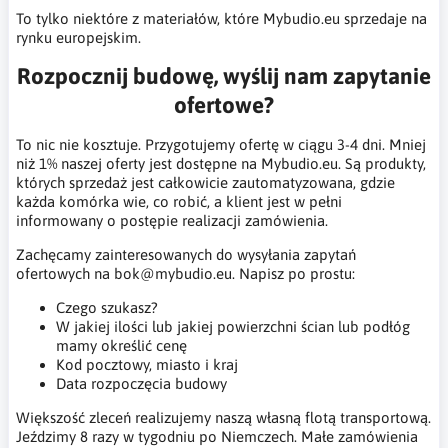
To tylko niektóre z materiałów, które Mybudio.eu sprzedaje na
rynku europejskim.
Rozpocznij budowę, wyślij nam zapytanie
ofertowe?
To nic nie kosztuje. Przygotujemy ofertę w ciągu 3-4 dni. Mniej
niż 1% naszej oferty jest dostępne na Mybudio.eu. Są produkty,
których sprzedaż jest całkowicie zautomatyzowana, gdzie
każda komórka wie, co robić, a klient jest w pełni
informowany o postępie realizacji zamówienia.
Zachęcamy zainteresowanych do wysyłania zapytań
ofertowych na
bok@mybudio.eu
. Napisz po prostu:
Czego szukasz?
W jakiej ilości lub jakiej powierzchni ścian lub podłóg
mamy określić cenę
Kod pocztowy, miasto i kraj
Data rozpoczęcia budowy
Większość zleceń realizujemy naszą własną flotą transportową.
Jeździmy 8 razy w tygodniu po Niemczech. Małe zamówienia