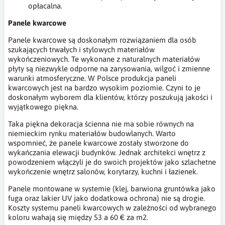
opłacalna.
Panele kwarcowe
Panele kwarcowe są doskonałym rozwiązaniem dla osób
szukających trwałych i stylowych materiałów
wykończeniowych. Te wykonane z naturalnych materiałów
płyty są niezwykle odporne na zarysowania, wilgoć i zmienne
warunki atmosferyczne. W Polsce produkcja paneli
kwarcowych jest na bardzo wysokim poziomie. Czyni to je
doskonałym wyborem dla klientów, którzy poszukują jakości i
wyjątkowego piękna.
Taka piękna dekoracja ścienna nie ma sobie równych na
niemieckim rynku materiałów budowlanych. Warto
wspomnieć, że panele kwarcowe zostały stworzone do
wykańczania elewacji budynków. Jednak architekci wnętrz z
powodzeniem włączyli je do swoich projektów jako szlachetne
wykończenie wnętrz salonów, korytarzy, kuchni i łazienek.
Panele montowane w systemie (klej, barwiona gruntówka jako
fuga oraz lakier UV jako dodatkowa ochrona) nie są drogie.
Koszty systemu paneli kwarcowych w zależności od wybranego
koloru wahają się między 53 a 60 € za m2.