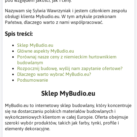
pod względem jakości, jak i ceny.
Nazywam się Sylwia Wawrzyniak i jestem członkiem zespołu
obsługi klienta Mybudio.eu. W tym artykule przekonam
Państwa, dlaczego warto z nami współpracować.
Spis treści:
Sklep MyBudio.eu
Główne aspekty MyBudio.eu
Porównaj nasze ceny z niemieckim hurtownikiem
budowlanym
Rozpocznij budowę, wyślij nam zapytanie ofertowe?
Dlaczego warto wybrać MyBudio.eu?
Podsumowanie
Sklep MyBudio.eu
MyBudio.eu to internetowy sklep budowlany, który koncentruje
się na dostarczaniu polskich materiałów budowlanych i
wykończeniowych klientom w całej Europie. Oferta obejmuje
szeroki wybór produktów, takich jak farby, tynki, profile i
elementy dekoracyjne.