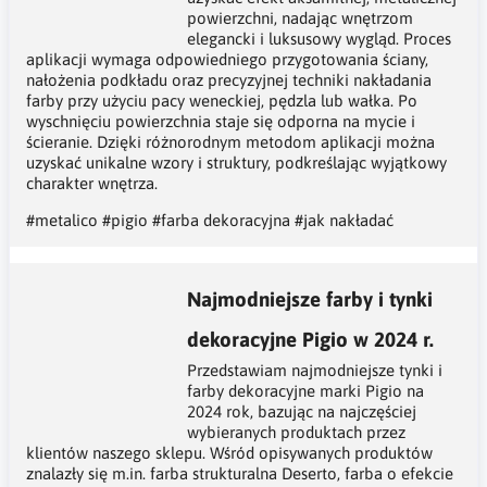
powierzchni, nadając wnętrzom
elegancki i luksusowy wygląd. Proces
aplikacji wymaga odpowiedniego przygotowania ściany,
nałożenia podkładu oraz precyzyjnej techniki nakładania
farby przy użyciu pacy weneckiej, pędzla lub wałka. Po
wyschnięciu powierzchnia staje się odporna na mycie i
ścieranie. Dzięki różnorodnym metodom aplikacji można
uzyskać unikalne wzory i struktury, podkreślając wyjątkowy
charakter wnętrza.
#metalico
#pigio
#farba dekoracyjna
#jak nakładać
Najmodniejsze farby i tynki
dekoracyjne Pigio w 2024 r.
Przedstawiam najmodniejsze tynki i
farby dekoracyjne marki Pigio na
2024 rok, bazując na najczęściej
wybieranych produktach przez
klientów naszego sklepu. Wśród opisywanych produktów
znalazły się m.in. farba strukturalna Deserto, farba o efekcie