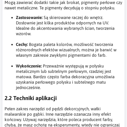
Mogą zawierać dodatki takie jak brokat, pigmenty perłowe czy
nawet metaliczne. Te pigmenty decydują o stopniu połysku.
Zastosowanie:
Są skierowane raczej do wnętrz.
Dosłownie jest kilka produktów odpornych na UV.
Idealne do akcentowania wybranych ścian, tworzenia
wzorów.
Cechy:
Bogata paleta kolorów, możliwość tworzenia
różnorodnych efektów wizualnych, można je barwić w
własnym zakresie zwykłymi pigmentami do farb.
Wykończenie:
Przeważnie występują w połysku
metalicznym lub subtelnym perłowym, rzadziej jest
matowa. Bardzo często farba dekoracyjna umożliwia
uzyskania perłowego połysku i subtelnego matu
jednocześnie.
2.2 Techniki aplikacji
Pełen zakres narzędzi od pędzli dekorcyjnych, wałki
malwarskie po gąbki. Inne narzędzie ozanacza inny efekt
końcowy. Używaj narzędzia, które poleca producent farby,
chyba, że masz ochotę na eksperymenty, wtedy nie ograniczaj