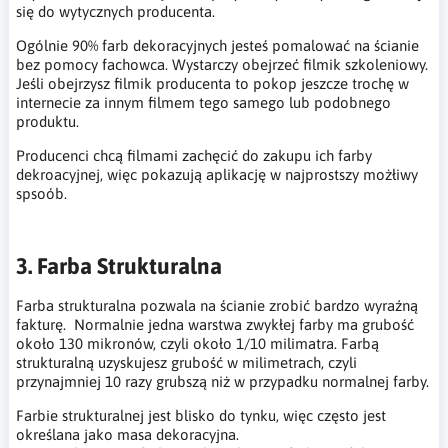
się do wytycznych producenta.
Ogólnie 90% farb dekoracyjnych jesteś pomalować na ścianie
bez pomocy fachowca. Wystarczy obejrzeć filmik szkoleniowy.
Jeśli obejrzysz filmik producenta to pokop jeszcze trochę w
internecie za innym filmem tego samego lub podobnego
produktu.
Producenci chcą filmami zachęcić do zakupu ich farby
dekroacyjnej, więc pokazują aplikację w najprostszy możłiwy
spsoób.
3. Farba Strukturalna
Farba strukturalna pozwala na ścianie zrobić bardzo wyraźną
fakturę. Normalnie jedna warstwa zwykłej farby ma grubość
około 130 mikronów, czyli około 1/10 milimatra. Farbą
strukturalną uzyskujesz grubość w milimetrach, czyli
przynajmniej 10 razy grubszą niż w przypadku normalnej farby.
Farbie strukturalnej jest blisko do tynku, więc często jest
określana jako masa dekoracyjna.