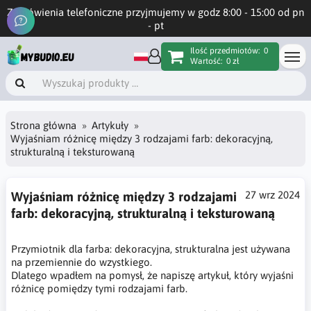
Zamówienia telefoniczne przyjmujemy w godz 8:00 - 15:00 od pn
- pt
Ilość przedmiotów:
0
Wartość:
0 zł
Strona główna
Artykuły
Wyjaśniam różnicę między 3 rodzajami farb: dekoracyjną,
strukturalną i teksturowaną
Wyjaśniam różnicę między 3 rodzajami
27 wrz 2024
farb: dekoracyjną, strukturalną i teksturowaną
Przymiotnik dla farba: dekoracyjna, strukturalna jest używana
na przemiennie do wzystkiego.
Dlatego wpadłem na pomysł, że napiszę artykuł, który wyjaśni
różnicę pomiędzy tymi rodzajami farb.