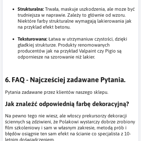
Strukturalna:
Trwała, maskuje uszkodzenia, ale moze być
trudniejsza w naprawie. Zależy to głównie od wzoru.
Niektóre farby strukturalne wymagają lakierowania jak
na przyklad efekt betonu.
Teksturowana:
Łatwa w utrzymaniuw czystości, dzięki
gładkiej strukturze. Produkty renomowanych
producentów jak na przykład Valpaint czy Pigio są
odporniesze na szorowanie niż lakier.
6. FAQ - Najcześciej zadawane Pytania.
Pytania zadawane przez klientów naszego sklepu.
Jak znaleźć odpowiednią farbę dekoracyjną?
Na pewno tego nie wiesz, ale włoscy prekursorzy dekoracji
ściennych są zdziwieni, że Polakowi wystarczy dobrze zrobiony
film szkoleniowy i sam w własnym zakresie, metodą prób i
błędów osiągnie ten sam efekt na ścianie co specjalista z 10-
letnim doświadczeniem.