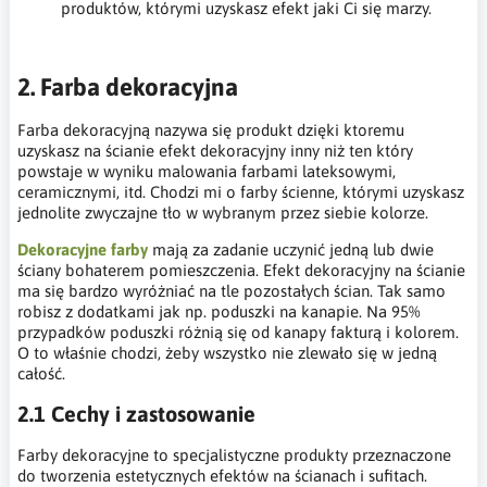
produktów, którymi uzyskasz efekt jaki Ci się marzy.
2. Farba dekoracyjna
Farba dekoracyjną nazywa się produkt dzięki ktoremu
uzyskasz na ścianie efekt dekoracyjny inny niż ten który
powstaje w wyniku malowania farbami lateksowymi,
ceramicznymi, itd. Chodzi mi o farby ścienne, którymi uzyskasz
jednolite zwyczajne tło w wybranym przez siebie kolorze.
Dekoracyjne farby
mają za zadanie uczynić jedną lub dwie
ściany bohaterem pomieszczenia. Efekt dekoracyjny na ścianie
ma się bardzo wyróżniać na tle pozostałych ścian. Tak samo
robisz z dodatkami jak np. poduszki na kanapie. Na 95%
przypadków poduszki różnią się od kanapy fakturą i kolorem.
O to właśnie chodzi, żeby wszystko nie zlewało się w jedną
całość.
2.1 Cechy i zastosowanie
Farby dekoracyjne to specjalistyczne produkty przeznaczone
do tworzenia estetycznych efektów na ścianach i sufitach.