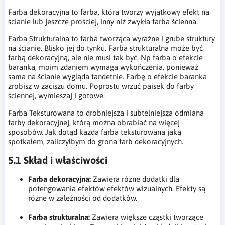
Farba dekoracyjna to farba, która tworzy wyjątkowy efekt na
ścianie lub jeszcze prościej, inny niż zwykła farba ścienna.
Farba Strukturalna to farba tworząca wyraźne i grube struktury
na ścianie. Blisko jej do tynku. Farba strukturalna może być
farbą dekoracyjną, ale nie musi tak być. Np farba o efekcie
baranka, moim zdaniem wymaga wykończenia, ponieważ
sama na ścianie wygląda tandetnie. Farbę o efekcie baranka
zrobisz w zaciszu domu. Poprostu wrzuć paisek do farby
ściennej, wymieszaj i gotowe.
Farba Teksturowana to drobniejsza i subtelniejsza odmiana
farby dekoracyjnej, którą można obrabiać na więcej
sposobów. Jak dotąd każda farba teksturowana jaką
spotkałem, zaliczyłbym do grona farb dekoracyjnych.
5.1 Skład i właściwości
Farba dekoracyjna:
Zawiera rózne dodatki dla
potengowania efektów efektów wizualnych. Efekty są
różne w zależności od dodatków.
Farba strukturalna:
Zawiera większe cząstki tworzące