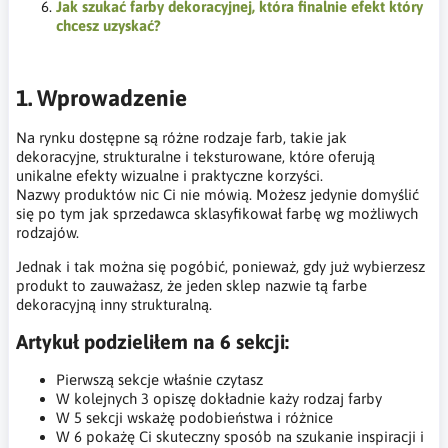
Jak szukać farby dekoracyjnej, która finalnie efekt który
chcesz uzyskać?
1. Wprowadzenie
Na rynku dostępne są różne rodzaje farb, takie jak
dekoracyjne, strukturalne i teksturowane, które oferują
unikalne efekty wizualne i praktyczne korzyści.
Nazwy produktów nic Ci nie mówią. Możesz jedynie domyślić
się po tym jak sprzedawca sklasyfikował farbę wg możliwych
rodzajów.
Jednak i tak można się pogóbić, ponieważ, gdy już wybierzesz
produkt to zauważasz, że jeden sklep nazwie tą farbe
dekoracyjną inny strukturalną.
Artykuł podzieliłem na 6 sekcji:
Pierwszą sekcje właśnie czytasz
W kolejnych 3 opiszę dokładnie każy rodzaj farby
W 5 sekcji wskażę podobieństwa i różnice
W 6 pokażę Ci skuteczny sposób na szukanie inspiracji i