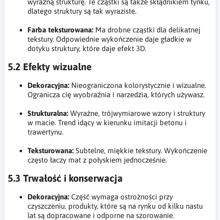
wyraźną strukturę. Te cząstki są także skłądnikiem tynku,
dlatego struktury są tak wyraziste.
Farba teksturowana:
Ma drobne cząstki dla delikatnej
tekstury. Odpowiednie wykończenie daje gładkie w
dotyku struktury, które daje efekt 3D.
5.2 Efekty wizualne
Dekoracyjna:
Nieograniczona kolorystycznie i wizualne.
Ogranicza cię wyobraźnia i narzedzia, których używasz.
Strukturalna:
Wyraźne, trójwymiarowe wzory i struktury
w macie. Trend idący w kierunku imitacji betonu i
trawertynu.
Teksturowana:
Subtelne, miękkie tekstury. Wykończenie
często łaczy mat z połyskiem jednocześnie.
5.3 Trwałość i konserwacja
Dekoracyjna:
Część wymaga ostrożności przy
czyszczeniu. produkty, które są na rynku od kilku nastu
lat są dopracowane i odporne na szorowanie.