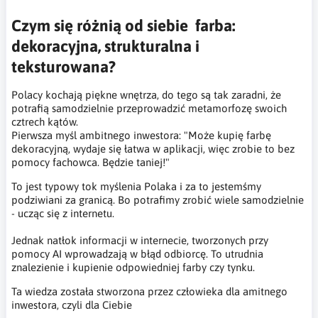
Czym się różnią od siebie farba:
dekoracyjna, strukturalna i
teksturowana?
Polacy kochają piękne wnętrza, do tego są tak zaradni, że
potrafią samodzielnie przeprowadzić metamorfozę swoich
cztrech kątów.
Pierwsza myśl ambitnego inwestora: "Może kupię farbę
dekoracyjną, wydaje się łatwa w aplikacji, więc zrobie to bez
pomocy fachowca. Będzie taniej!"
To jest typowy tok myślenia Polaka i za to jestemśmy
podziwiani za granicą. Bo potrafimy zrobić wiele samodzielnie
- ucząc się z internetu.
Jednak natłok informacji w internecie, tworzonych przy
pomocy AI wprowadzają w błąd odbiorcę. To utrudnia
znalezienie i kupienie odpowiedniej farby czy tynku.
Ta wiedza została stworzona przez człowieka dla amitnego
inwestora, czyli dla Ciebie