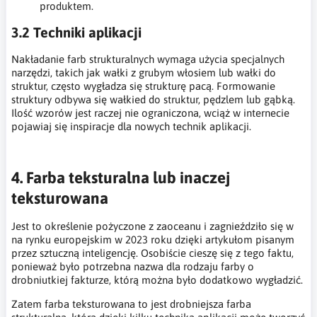
produktem.
3.2 Techniki aplikacji
Nakładanie farb strukturalnych wymaga użycia specjalnych
narzędzi, takich jak wałki z grubym włosiem lub wałki do
struktur, często wygładza się strukturę pacą. Formowanie
struktury odbywa się wałkied do struktur, pędzlem lub gąbką.
Ilość wzorów jest raczej nie ograniczona, wciąż w internecie
pojawiaj się inspiracje dla nowych technik aplikacji.
4. Farba teksturalna lub inaczej
teksturowana
Jest to określenie pożyczone z zaoceanu i zagnieździło się w
na rynku europejskim w 2023 roku dzięki artykułom pisanym
przez sztuczną inteligencję. Osobiście cieszę się z tego faktu,
ponieważ było potrzebna nazwa dla rodzaju farby o
drobniutkiej fakturze, którą można było dodatkowo wygładzić.
Zatem farba teksturowana to jest drobniejsza farba