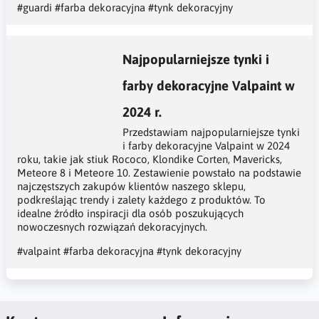
#guardi
#farba dekoracyjna
#tynk dekoracyjny
Najpopularniejsze tynki i
farby dekoracyjne Valpaint w
2024 r.
Przedstawiam najpopularniejsze tynki
i farby dekoracyjne Valpaint w 2024
roku, takie jak stiuk Rococo, Klondike Corten, Mavericks,
Meteore 8 i Meteore 10. Zestawienie powstało na podstawie
najczęstszych zakupów klientów naszego sklepu,
podkreślając trendy i zalety każdego z produktów. To
idealne źródło inspiracji dla osób poszukujących
nowoczesnych rozwiązań dekoracyjnych.
#valpaint
#farba dekoracyjna
#tynk dekoracyjny