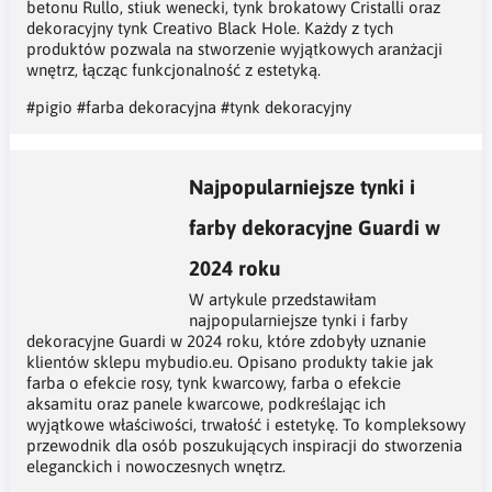
betonu Rullo, stiuk wenecki, tynk brokatowy Cristalli oraz
dekoracyjny tynk Creativo Black Hole. Każdy z tych
produktów pozwala na stworzenie wyjątkowych aranżacji
wnętrz, łącząc funkcjonalność z estetyką.
#pigio
#farba dekoracyjna
#tynk dekoracyjny
Najpopularniejsze tynki i
farby dekoracyjne Guardi w
2024 roku
W artykule przedstawiłam
najpopularniejsze tynki i farby
dekoracyjne Guardi w 2024 roku, które zdobyły uznanie
klientów sklepu mybudio.eu. Opisano produkty takie jak
farba o efekcie rosy, tynk kwarcowy, farba o efekcie
aksamitu oraz panele kwarcowe, podkreślając ich
wyjątkowe właściwości, trwałość i estetykę. To kompleksowy
przewodnik dla osób poszukujących inspiracji do stworzenia
eleganckich i nowoczesnych wnętrz.