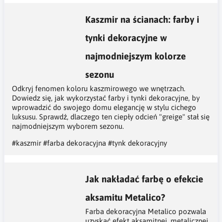
Kaszmir na ścianach: farby i
tynki dekoracyjne w
najmodniejszym kolorze
sezonu
Odkryj fenomen koloru kaszmirowego we wnętrzach.
Dowiedz się, jak wykorzystać farby i tynki dekoracyjne, by
wprowadzić do swojego domu elegancję w stylu cichego
luksusu. Sprawdź, dlaczego ten ciepły odcień "greige" stał się
najmodniejszym wyborem sezonu.
#kaszmir
#farba dekoracyjna
#tynk dekoracyjny
Jak nakładać farbę o efekcie
aksamitu Metalico?
Farba dekoracyjna Metalico pozwala
uzyskać efekt aksamitnej, metalicznej