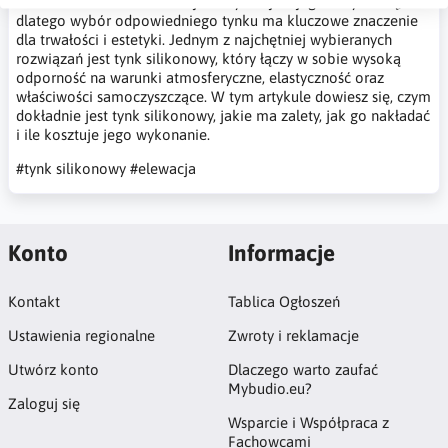
Elewacja budynku jest jego wizytówką,
dlatego wybór odpowiedniego tynku ma kluczowe znaczenie
dla trwałości i estetyki. Jednym z najchętniej wybieranych
rozwiązań jest tynk silikonowy, który łączy w sobie wysoką
odporność na warunki atmosferyczne, elastyczność oraz
właściwości samoczyszczące. W tym artykule dowiesz się, czym
dokładnie jest tynk silikonowy, jakie ma zalety, jak go nakładać
i ile kosztuje jego wykonanie.
#tynk silikonowy
#elewacja
Konto
Informacje
Kontakt
Tablica Ogłoszeń
Ustawienia regionalne
Zwroty i reklamacje
Utwórz konto
Dlaczego warto zaufać
Mybudio.eu?
Zaloguj się
Wsparcie i Współpraca z
Fachowcami