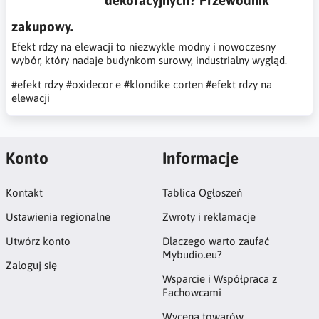
zakupowy.
Efekt rdzy na elewacji to niezwykle modny i nowoczesny
wybór, który nadaje budynkom surowy, industrialny wygląd.
#efekt rdzy
#oxidecor e
#klondike corten
#efekt rdzy na
elewacji
Konto
Informacje
Kontakt
Tablica Ogłoszeń
Ustawienia regionalne
Zwroty i reklamacje
Utwórz konto
Dlaczego warto zaufać
Mybudio.eu?
Zaloguj się
Wsparcie i Współpraca z
Fachowcami
Wycena towarów