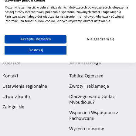
Używamy plików cookie
jak każdy rodzaj miki wpływa na wygląd wnętrz oraz podaje
przykłady zastosowania miki w tynku kwarcowym, który
Możemy je zamieścić w celu analizy danych dotyczących odwiedzających, ulepszenia
naszej strony internetowej, pokazania spersonalizowanych treści i zapewnienia
nadaje powierzchniom luksusowy i elegancki charakter.
Państwu wspaniałego doświadczenia na stronie internetowej. Aby uzyskać więcej
informacji na temat plików cookie, których używamy, otwórz ustawienia.
#mika
#mika transparentna
#mika brązowa
#mika srebrna
#mika złota
#dodatek do tynku
#tynk kwarcowy
#tynk
dekoracyjny
Akceptuj wszystko
Nie zgadzam się
Dostosuj
Konto
Informacje
Kontakt
Tablica Ogłoszeń
Ustawienia regionalne
Zwroty i reklamacje
Utwórz konto
Dlaczego warto zaufać
Mybudio.eu?
Zaloguj się
Wsparcie i Współpraca z
Fachowcami
Wycena towarów