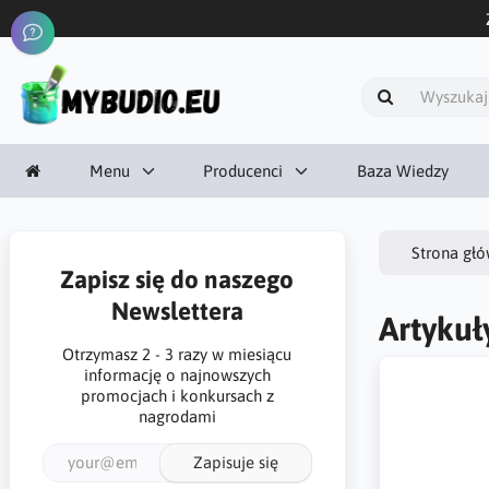
Menu
Producenci
Baza Wiedzy
Strona gł
Zapisz się do naszego
Newslettera
Artykuł
Otrzymasz 2 - 3 razy w miesiącu
informację o najnowszych
promocjach i konkursach z
nagrodami
Zapisuje się