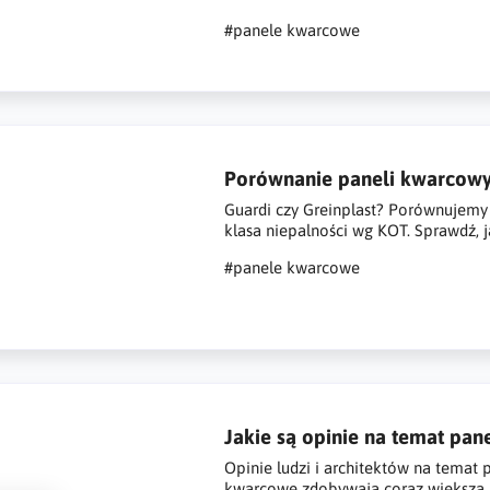
#panele kwarcowe
Porównanie paneli kwarcow
Guardi czy Greinplast? Porównujemy 
klasa niepalności wg KOT. Sprawdź, j
#panele kwarcowe
Jakie są opinie na temat pa
Opinie ludzi i architektów na tema
kwarcowe zdobywają coraz większą p