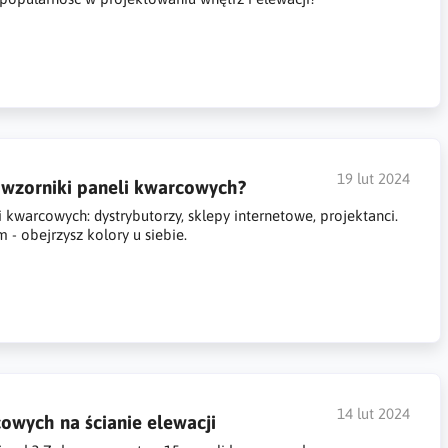
19 lut 2024
 wzorniki paneli kwarcowych?
i kwarcowych: dystrybutorzy, sklepy internetowe, projektanci.
- obejrzysz kolory u siebie.
14 lut 2024
cowych na ścianie elewacji