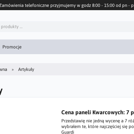
Zamówienia telefoniczne przyjmujemy w godz 8:00 - 15:00 od pn - p
Promocje
ówna
Artykuły
y
Cena paneli Kwarcowych: 7 
Przedstawię nie jedną wycenę a 7 ró
wybrałem te, które najczęściej się 
Guardi