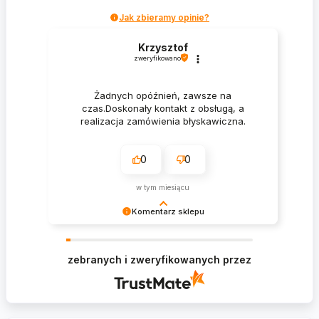
Jak zbieramy opinie?
Krzysztof
zweryfikowano
Żadnych opóźnień, zawsze na
czas.Doskonały kontakt z obsługą, a
realizacja zamówienia błyskawiczna.
0
0
w tym miesiącu
Komentarz sklepu
Krzysztof Dziękujemy za zakupy w naszym
sklepie i zapraszamy ponownie
zebranych i zweryfikowanych przez