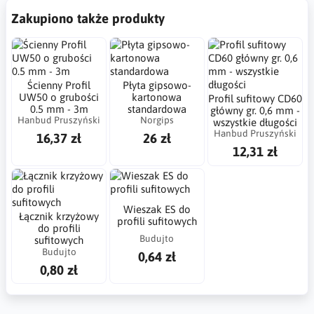
Zakupiono także produkty
Ścienny Profil
Płyta gipsowo-
UW50 o grubości
kartonowa
Profil sufitowy CD60
0.5 mm - 3m
standardowa
główny gr. 0,6 mm -
Hanbud Pruszyński
Norgips
wszystkie długości
Hanbud Pruszyński
16,37 zł
26 zł
12,31 zł
Wieszak ES do
Łącznik krzyżowy
profili sufitowych
do profili
Budujto
sufitowych
Budujto
0,64 zł
0,80 zł