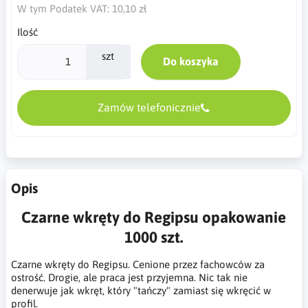
W tym Podatek VAT:
10,10 zł
Ilość
szt
Do koszyka
Zamów telefonicznie
Opis
Czarne wkręty do Regipsu opakowanie
1000 szt.
Czarne wkręty do Regipsu. Cenione przez fachowców za
ostrość. Drogie, ale praca jest przyjemna. Nic tak nie
denerwuje jak wkręt, który "tańczy" zamiast się wkręcić w
profil.