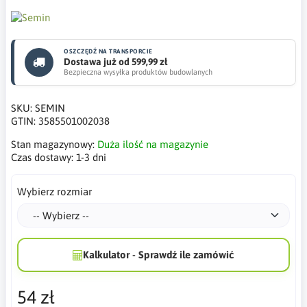
OSZCZĘDŹ NA TRANSPORCIE
Dostawa już od 599,99 zł
Bezpieczna wysyłka produktów budowlanych
SKU:
SEMIN
GTIN:
3585501002038
Stan magazynowy:
Duża ilość na magazynie
Czas dostawy:
1-3 dni
Wybierz rozmiar
Kalkulator - Sprawdź ile zamówić
54 zł