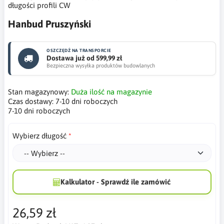
długości profili CW
Hanbud Pruszyński
OSZCZĘDŹ NA TRANSPORCIE
Dostawa już od 599,99 zł
Bezpieczna wysyłka produktów budowlanych
Stan magazynowy:
Duża ilość na magazynie
Czas dostawy:
7-10 dni roboczych
7-10 dni roboczych
Wybierz długość
Kalkulator - Sprawdź ile zamówić
26,59 zł