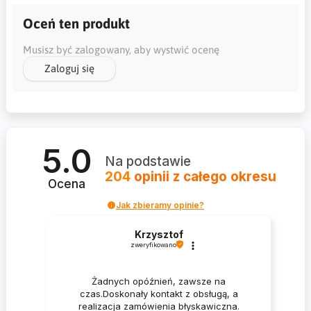
Oceń ten produkt
Musisz być zalogowany, aby wystwić ocenę
Zaloguj się
5.0
Na podstawie
204
opinii
z całego okresu
Ocena
Jak zbieramy opinie?
Krzysztof
zweryfikowano
Żadnych opóźnień, zawsze na
czas.Doskonały kontakt z obsługą, a
realizacja zamówienia błyskawiczna.