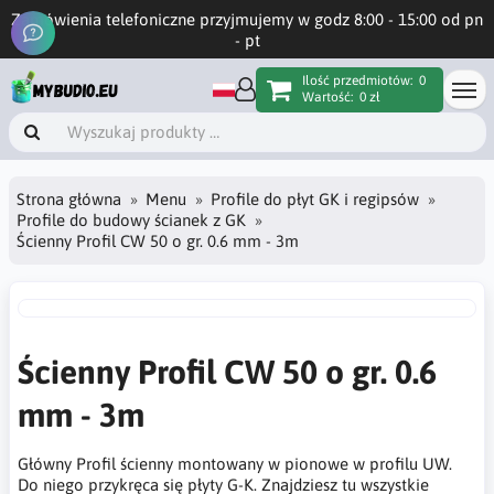
Zamówienia telefoniczne przyjmujemy w godz 8:00 - 15:00 od pn
- pt
Ilość przedmiotów:
0
Wartość:
0 zł
Strona główna
Menu
Profile do płyt GK i regipsów
Profile do budowy ścianek z GK
Ścienny Profil CW 50 o gr. 0.6 mm - 3m
Ścienny Profil CW 50 o gr. 0.6
mm - 3m
Główny Profil ścienny montowany w pionowe w profilu UW.
Do niego przykręca się płyty G-K. Znajdziesz tu wszystkie