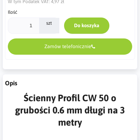
W tym Podatek VAT:
4,97 zł
Ilość
szt
Do koszyka
Zamów telefonicznie
Opis
Ścienny Profil CW 50 o
grubości 0.6 mm długi na 3
metry