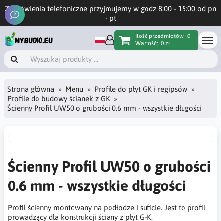
Zamówienia telefoniczne przyjmujemy w godz 8:00 - 15:00 od pn
- pt
Ilość przedmiotów:
0
Wartość:
0 zł
Strona główna
Menu
Profile do płyt GK i regipsów
Profile do budowy ścianek z GK
Ścienny Profil UW50 o grubości 0.6 mm - wszystkie długości
Ścienny Profil UW50 o grubości
0.6 mm - wszystkie długości
Profil ścienny montowany na podłodze i suficie. Jest to profil
prowadzący dla konstrukcji ściany z płyt G-K.