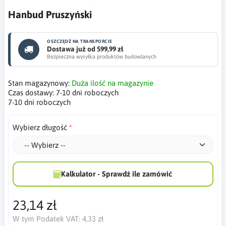
Hanbud Pruszyński
OSZCZĘDŹ NA TRANSPORCIE
Dostawa już od 599,99 zł
Bezpieczna wysyłka produktów budowlanych
Stan magazynowy:
Duża ilość na magazynie
Czas dostawy:
7-10 dni roboczych
7-10 dni roboczych
Wybierz długość
Kalkulator - Sprawdź ile zamówić
23,14 zł
W tym Podatek VAT:
4,33 zł