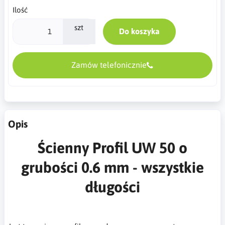
Ilość
szt
Do koszyka
Zamów telefonicznie
Opis
Ścienny Profil UW 50 o
grubości 0.6 mm - wszystkie
długości