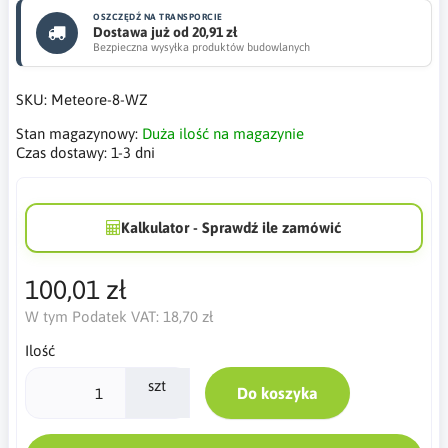
OSZCZĘDŹ NA TRANSPORCIE
Dostawa już od 20,91 zł
Bezpieczna wysyłka produktów budowlanych
SKU:
Meteore-8-WZ
Stan magazynowy:
Duża ilość na magazynie
Czas dostawy:
1-3 dni
Kalkulator - Sprawdź ile zamówić
100,01 zł
W tym Podatek VAT:
18,70 zł
Ilość
szt
Do koszyka