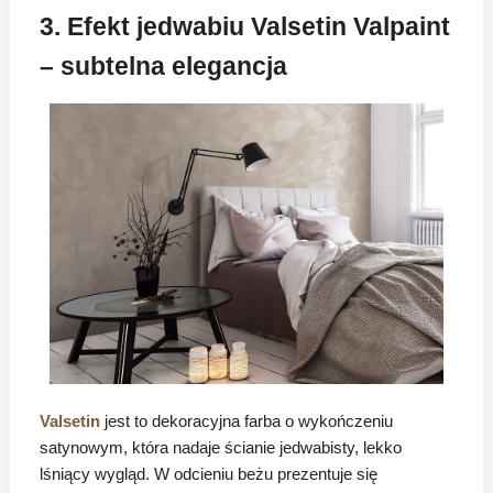
3. Efekt jedwabiu Valsetin Valpaint
– subtelna elegancja
Valsetin
jest to dekoracyjna farba o wykończeniu
satynowym, która nadaje ścianie jedwabisty, lekko
lśniący wygląd. W odcieniu beżu prezentuje się