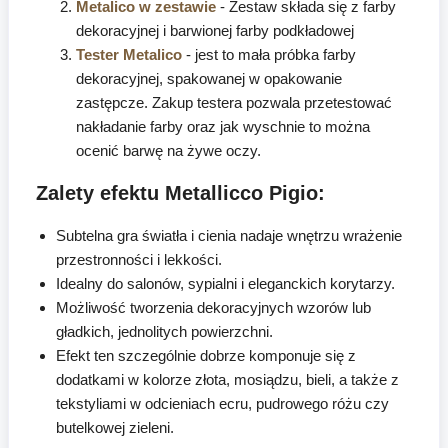
Metalico w zestawie
- Zestaw składa się z farby
dekoracyjnej i barwionej farby podkładowej
Tester Metalico
- jest to mała próbka farby
dekoracyjnej, spakowanej w opakowanie
zastępcze. Zakup testera pozwala przetestować
nakładanie farby oraz jak wyschnie to można
ocenić barwę na żywe oczy.
Zalety efektu Metallicco Pigio:
Subtelna gra światła i cienia nadaje wnętrzu wrażenie
przestronności i lekkości.
Idealny do salonów, sypialni i eleganckich korytarzy.
Możliwość tworzenia dekoracyjnych wzorów lub
gładkich, jednolitych powierzchni.
Efekt ten szczególnie dobrze komponuje się z
dodatkami w kolorze złota, mosiądzu, bieli, a także z
tekstyliami w odcieniach ecru, pudrowego różu czy
butelkowej zieleni.