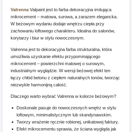
Valrenna
Valpaint jest to farba dekoracyjna imitująca
mikrocement – matowa, surowa, a zarazem elegancka.
W beżowym wydaniu dodaje wnętrzu ciepła przy
zachowaniu loftowego charakteru. Idealna do salonów,
korytarzy i biur w stylu nowoczesnym.
Valrenna jest to dekoracyjna farba strukturalna, która
umożliwia uzyskanie efektu przypominającego
mikrocement – powierzchni matowej o surowym,
industrialnym wyglądzie. W wersji beżowej efekt ten
łączy chłód betonu z ciepłem naturalnych tonów, tworząc
niezwykle harmonijną całość.
Dlaczego warto wybrać Valrenna w kolorze beżowym?
Doskonale pasuje do nowoczesnych wnętrz w stylu
loftowym, minimalistycznym lub skandynawskim.
Tworzy wrażenie ręcznie robionej, unikatowej faktury.
Efekt mikrocementu sprawia, że ściana wygląda jak