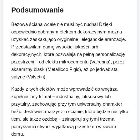
Podsumowanie
Beżowa ściana wcale nie musi być nudna! Dzięki
odpowiednio dobranym efektom dekoracyjnym można
uzyskać zaskakująco oryginalne i eleganckie aranżacje.
Przedstawiłam gamę wysokiej jakości farb
dekoracyjnych, które pozwalają na pełną personalizację
przestrzeni – od efektu mikrocementu (Valrenna), przez
aksamitny blask (Metallicco Pigio), aż po jedwabistą
satynę (Valsetin).
Każdy z tych efektów może wprowadzić do wnętrza
zupełnie inny klimat – industrialny, luksusowy lub
przytulny, zachowując przy tym uniwersalny charakter
beżu. Jeśli więc marzysz o ścianie, która będzie nie tylko
tłem, ale także ozdobą – zainspiruj się tymi trzema
pomysłami i stwórz wyjątkową przestrzeń w swoim
domu.