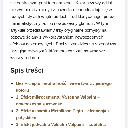
się centralnym punktem aranżacji. Kolor beżowy od lat
nie wychodzi z mody i z powodzeniem odnajduje się w
różnych stylach wnętrzarskich – od klasycznego, przez
minimalistyczny, aż po nowoczesny glamour. W tym
artykule przedstawiamy trzy oryginalne pomysły na
beżowe ściany z wykorzystaniem nowoczesnych
efektów dekoracyjnych. Poniżej znajdziesz szczegółowy
przegląd rozwiązań, które możesz zastosować we
własnym domu.
Spis treści
Beż – ciepło, neutralność i wiele twarzy jednego
koloru
1. Efekt mikrocementu Valrenna Valpaint –
nowoczesna surowość
2. Efekt aksamitu Metallicco Pigio – elegancja z
połyskiem
3. Efekt jedwabiu Valsetin Valpaint – subtelna