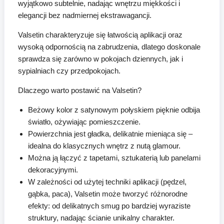
wyjątkowo subtelnie, nadając wnętrzu miękkości i
elegancji bez nadmiernej ekstrawagancji.
Valsetin charakteryzuje się łatwością aplikacji oraz
wysoką odpornością na zabrudzenia, dlatego doskonale
sprawdza się zarówno w pokojach dziennych, jak i
sypialniach czy przedpokojach.
Dlaczego warto postawić na Valsetin?
Beżowy kolor z satynowym połyskiem pięknie odbija
światło, ożywiając pomieszczenie.
Powierzchnia jest gładka, delikatnie mieniąca się –
idealna do klasycznych wnętrz z nutą glamour.
Można ją łączyć z tapetami, sztukaterią lub panelami
dekoracyjnymi.
W zależności od użytej techniki aplikacji (pędzel,
gąbka, paca), Valsetin może tworzyć różnorodne
efekty: od delikatnych smug po bardziej wyraziste
struktury, nadając ścianie unikalny charakter.