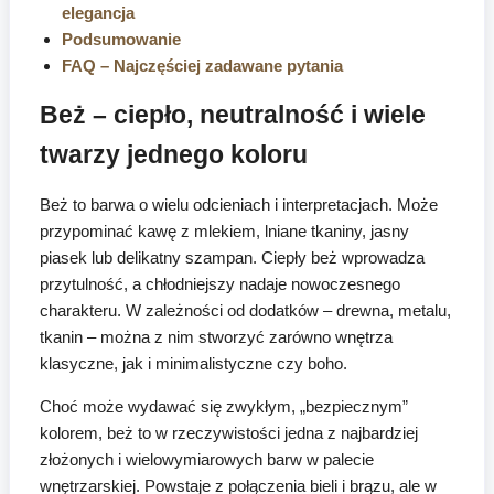
elegancja
Podsumowanie
FAQ – Najczęściej zadawane pytania
Beż – ciepło, neutralność i wiele
twarzy jednego koloru
Beż to barwa o wielu odcieniach i interpretacjach. Może
przypominać kawę z mlekiem, lniane tkaniny, jasny
piasek lub delikatny szampan. Ciepły beż wprowadza
przytulność, a chłodniejszy nadaje nowoczesnego
charakteru. W zależności od dodatków – drewna, metalu,
tkanin – można z nim stworzyć zarówno wnętrza
klasyczne, jak i minimalistyczne czy boho.
Choć może wydawać się zwykłym, „bezpiecznym”
kolorem, beż to w rzeczywistości jedna z najbardziej
złożonych i wielowymiarowych barw w palecie
wnętrzarskiej. Powstaje z połączenia bieli i brązu, ale w