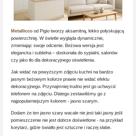
Metallicco
od Pigio tworzy aksamitną, lekko połyskującą
powierzchnię. W świetle wygląda dynamicznie,
zmieniając swoje odcienie. Beżowa wersja jest
elegancka i subtelna – doskonała do sypialni, salonów
czy jako tło dla dekoracyjnego oświetlenia.
Jak widać na powyższym zdjęciu kuchni na bardzo
jasnym beżowym kolorze prawie nie widać efektu
dekoracyjnego. Przynajmniej trudno jest go uchwycić
telefonem na zdjęciu. Dlatego zestawiliśmy go z
najpopularniejszym kolorem - jasno szarym.
Dodam że ten jasno szary wacale nie jest taki jasny jeśli
pomieszczenie nie jest dobrze doświetlone - na przykład
korytarz, gdzie światło jest sztuczne i raczej słabe.