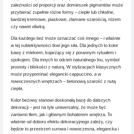
zależności od proporcji oraz domieszek pigmentów może
przybierać zupełnie różne formy – ciepłe lub chłodne,
bardziej kremowe, piaskowe, złamane szarością, różem
czy nawet oliwką.
Dla każdego beż może oznaczać coś innego – i właśnie
w tej subiektywności tkwi jego siła. Dla jednych to kolor
kawy z mlekiem, kojarzący się z porannym rytuałem i
spokojem. Dla innych to odcień naturalnego lnu, symbol
prostoty i bliskości z naturą. W stylizacjach klasycznych
może przypominać elegancki cappuccino, a w
nowoczesnych wnętrzach – betonową szarość z nutą
ciepła.
Kolor beżowy stanowi doskonałą bazę do dalszych
dekoracji – jest na tyle uniwersalny, że może być
zarówno tłem, jak i głównym bohaterem wnętrza. To
właśnie od doboru efektu dekoracyjnego zależy, czy
będzie to przestrzeń surowa i nowoczesna, elegancka i