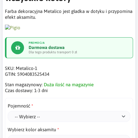
Farba dekoracyjna Metalico jest gładka w dotyku i przypomina
efekt aksamitu.
PROMOCJA
Darmowa dostawa
Dla tego produktu transport 0 zł
SKU:
Metalico-1
GTIN:
5904083525434
Stan magazynowy:
Duża ilość na magazynie
Czas dostawy:
1-3 dni
Pojemność
Wybierz kolor aksamitu