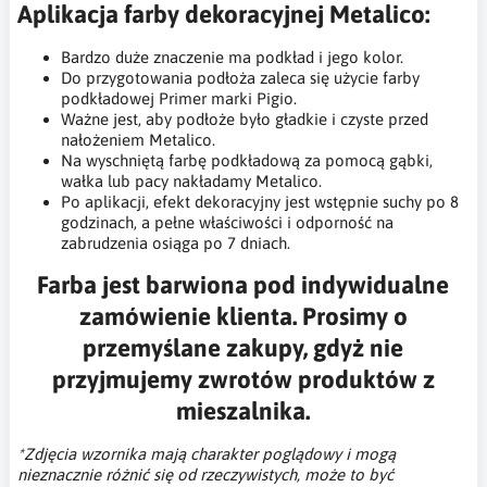
Aplikacja farby dekoracyjnej Metalico:
Bardzo duże znaczenie ma podkład i jego kolor.
Do przygotowania podłoża zaleca się użycie farby
podkładowej Primer marki Pigio.
Ważne jest, aby podłoże było gładkie i czyste przed
nałożeniem Metalico.
Na wyschniętą farbę podkładową za pomocą gąbki,
wałka lub pacy nakładamy Metalico.
Po aplikacji, efekt dekoracyjny jest wstępnie suchy po 8
godzinach, a pełne właściwości i odporność na
zabrudzenia osiąga po 7 dniach​​.
Farba jest barwiona pod indywidualne
zamówienie klienta. Prosimy o
przemyślane zakupy, gdyż nie
przyjmujemy zwrotów produktów z
mieszalnika.
*Zdjęcia wzornika mają charakter poglądowy i mogą
nieznacznie różnić się od rzeczywistych, może to być