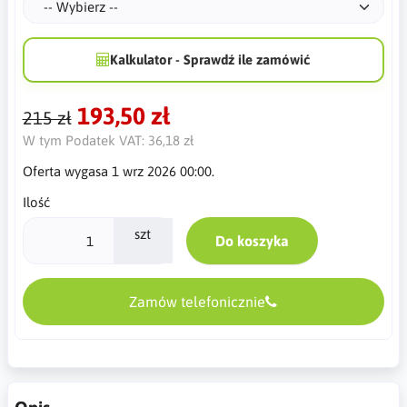
Kalkulator - Sprawdź ile zamówić
193,50 zł
215 zł
W tym Podatek VAT:
36,18 zł
Oferta wygasa 1 wrz 2026 00:00.
Ilość
szt
Do koszyka
Zamów telefonicznie