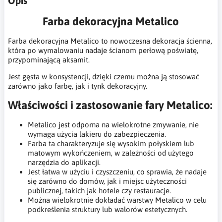
Opis
Farba dekoracyjna Metalico
Farba dekoracyjna Metalico to nowoczesna dekoracja ścienna,
która po wymalowaniu nadaje ścianom perłową poświatę,
przypominającą aksamit.
Jest gęsta w konsystencji, dzięki czemu można ją stosować
zarówno jako farbę, jak i tynk dekoracyjny.
Właściwości i zastosowanie fary Metalico:
Metalico jest odporna na wielokrotne zmywanie, nie
wymaga użycia lakieru do zabezpieczenia​​.
Farba ta charakteryzuje się wysokim połyskiem lub
matowym wykończeniem, w zależności od użytego
narzędzia do aplikacji.
Jest łatwa w użyciu i czyszczeniu, co sprawia, że nadaje
się zarówno do domów, jak i miejsc użyteczności
publicznej, takich jak hotele czy restauracje​​​​.
Można wielokrotnie dokładać warstwy Metalico w celu
podkreślenia struktury lub walorów estetycznych.