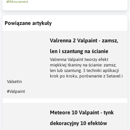
#Mikrocement
Powiązane artykuły
Valrenna 2 Valpaint - zamsz,
len i szantung na ścianie
Valrenna Valpaint tworzy efekt
miękkiej tkaniny na ścianie: zamsz,
len lub szantung. 3 techniki aplikacji
krok po kroku, porównanie z Setavel i
Valsetin
#Valpaint
Meteore 10 Valpaint - tynk
dekoracyjny 10 efektów