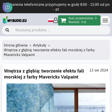
Zamówienia telefoniczne przyjmujemy w godz 8:00 - 15:00 od pn
- pt
Ilość przedmiotów:
0
Wartość:
0 zł
Strona główna
Artykuły
Wnętrza z głębią: tworzenie efektu fali morskiej z farby
Mavericks Valpaint
Wnętrza z głębią: tworzenie efektu fali
13 sie 2024
morskiej z farby Mavericks Valpaint