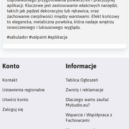
aplikacji. Kluczowe jest zastosowanie właściwych narzędzi,
takich jak pędzel dekoracyjny lub rękawica, oraz
zachowanie cierpliwości między warstwami. Efekt końcowy
to elegancka, metaliczna powłoka, która nadaje wnętrzu
nowoczesnego i luksusowego wyglądu.
#sabulador
#valpaint
#aplikacja
Konto
Informacje
Kontakt
Tablica Ogłoszeń
Ustawienia regionalne
Zwroty i reklamacje
Utwórz konto
Dlaczego warto zaufać
Mybudio.eu?
Zaloguj się
Wsparcie i Współpraca z
Fachowcami