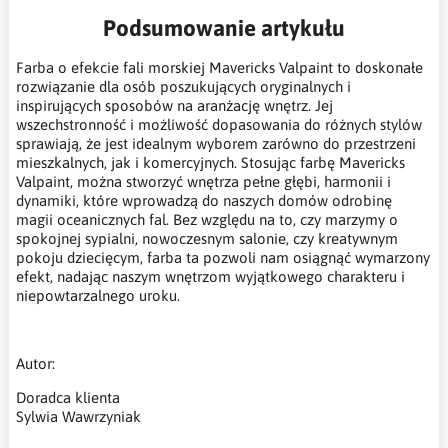
Podsumowanie artykułu
Farba o efekcie fali morskiej Mavericks Valpaint to doskonałe
rozwiązanie dla osób poszukujących oryginalnych i
inspirujących sposobów na aranżację wnętrz. Jej
wszechstronność i możliwość dopasowania do różnych stylów
sprawiają, że jest idealnym wyborem zarówno do przestrzeni
mieszkalnych, jak i komercyjnych. Stosując farbę Mavericks
Valpaint, można stworzyć wnętrza pełne głębi, harmonii i
dynamiki, które wprowadzą do naszych domów odrobinę
magii oceanicznych fal. Bez względu na to, czy marzymy o
spokojnej sypialni, nowoczesnym salonie, czy kreatywnym
pokoju dziecięcym, farba ta pozwoli nam osiągnąć wymarzony
efekt, nadając naszym wnętrzom wyjątkowego charakteru i
niepowtarzalnego uroku.
Autor:
Doradca klienta
Sylwia Wawrzyniak