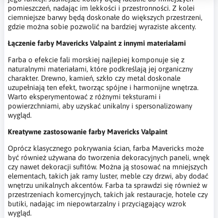
pomieszczeń, nadając im lekkości i przestronności. Z kolei
ciemniejsze barwy będą doskonałe do większych przestrzeni,
gdzie można sobie pozwolić na bardziej wyraziste akcenty.
Łączenie farby Mavericks Valpaint z innymi materiałami
Farba o efekcie fali morskiej najlepiej komponuje się z
naturalnymi materiałami, które podkreślają jej organiczny
charakter. Drewno, kamień, szkło czy metal doskonale
uzupełniają ten efekt, tworząc spójne i harmonijne wnętrza.
Warto eksperymentować z różnymi teksturami i
powierzchniami, aby uzyskać unikalny i spersonalizowany
wygląd.
Kreatywne zastosowanie farby Mavericks Valpaint
Oprócz klasycznego pokrywania ścian, farba Mavericks może
być również używana do tworzenia dekoracyjnych paneli, wnęk
czy nawet dekoracji sufitów. Można ją stosować na mniejszych
elementach, takich jak ramy luster, meble czy drzwi, aby dodać
wnętrzu unikalnych akcentów. Farba ta sprawdzi się również w
przestrzeniach komercyjnych, takich jak restauracje, hotele czy
butiki, nadając im niepowtarzalny i przyciągający wzrok
wygląd.