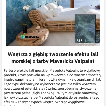
Wnętrza z głębią: tworzenie efektu fali
morskiej z farby Mavericks Valpaint
Farba o efekcie fali morskiej Mavericks Valpaint to wyjątkowy
produkt, który pozwala na wprowadzenie do wnętrz atmosfery
inspirowanej naturą i niesamowitą dynamiką oceanicznych fal.
Tego typu dekoracyjne wykończenie jest nie tylko wyrazem
nowoczesnej estetyki, ale również sposobem na stworzenie
przestrzeni pełnej głębi i spokoju. W tym artykule omówimy,
jak wykorzystać farbę Mavericks Valpaint do osiągnięcia tego
efektu w różnych typach wnętrz, tworząc wyjątkowe i