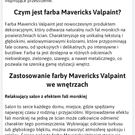
inspirujące przestrzenie.
Czym jest farba Mavericks Valpaint?
Farba Mavericks Valpaint jest nowoczesnym produktem
dekoracyjnym, który odtwarza naturalny ruch fal morskich na
powierzchniach ścian. Charakteryzuje się unikalną teksturą i
głębokimi, wielowymiarowymi kolorami, które przypominają
fale oceanu, od spokojnych i delikatnych, po intensywne i
burzliwe. Farba ta jest dostępna w różnych odcieniach
niebieskiego, zielonego, szarego, a nawet metalicznego, co
pozwala na szeroką gamę stylizacji wnętrz.
Zastosowanie farby Mavericks Valpaint
we wnętrzach
Relaksujący salon z efektem fali morskiej
Salon to serce każdego domu, miejsce, gdzie spędzamy
najwięcej czasu z rodziną i przyjaciółmi. Wprowadzenie efektu
fali morskiej na jedną ze ścian może całkowicie odmienić
charakter tego pomieszczenia. Wybierając odcienie turkusu
lub głębokiego błękitu, można stworzyć atmosferę spokoju i