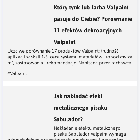
Który tynk lub farba Valpaint
pasuje do Ciebie? Porównanie
11 efektów dekroacyjnych
Valpaint
Uczciwe porównanie 17 produktów Valpaint: trudność
aplikacji w skali 1-5, cena systemu materiałów i robocizny za
m², zastosowania i rekomendacje. Napisane przez fachowca
#Valpaint
Jak nakładać efekt
metalicznego pisaku
Sabulador?
Nakładanie efektu metalicznego
pisaku Sabulador Valpaint wymaga
odpowiedniego przygotowania powierzchni i precyzyjnej