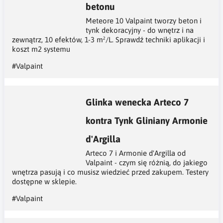
betonu
Meteore 10 Valpaint tworzy beton i
tynk dekoracyjny - do wnętrz i na
zewnątrz, 10 efektów, 1-3 m²/L. Sprawdź techniki aplikacji i
koszt m2 systemu
#Valpaint
Glinka wenecka Arteco 7
kontra Tynk Gliniany Armonie
d'Argilla
Arteco 7 i Armonie d'Argilla od
Valpaint - czym się różnią, do jakiego
wnętrza pasują i co musisz wiedzieć przed zakupem. Testery
dostępne w sklepie.
#Valpaint