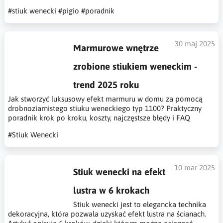
#stiuk wenecki
#pigio
#poradnik
30 maj 2025
Marmurowe wnętrze
zrobione stiukiem weneckim -
trend 2025 roku
Jak stworzyć luksusowy efekt marmuru w domu za pomocą
drobnoziarnistego stiuku weneckiego typ 1100? Praktyczny
poradnik krok po kroku, koszty, najczęstsze błędy i FAQ
#Stiuk Wenecki
10 mar 2025
Stiuk wenecki na efekt
lustra w 6 krokach
Stiuk wenecki jest to elegancka technika
dekoracyjna, która pozwala uzyskać efekt lustra na ścianach.