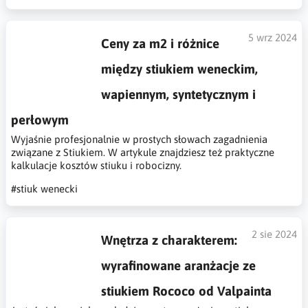
5 wrz 2024
Ceny za m2 i różnice
między stiukiem weneckim,
wapiennym, syntetycznym i
perłowym
Wyjaśnie profesjonalnie w prostych słowach zagadnienia
związane z Stiukiem. W artykule znajdziesz też praktyczne
kalkulacje kosztów stiuku i robocizny.
#stiuk wenecki
2 sie 2024
Wnętrza z charakterem:
wyrafinowane aranżacje ze
stiukiem Rococo od Valpainta