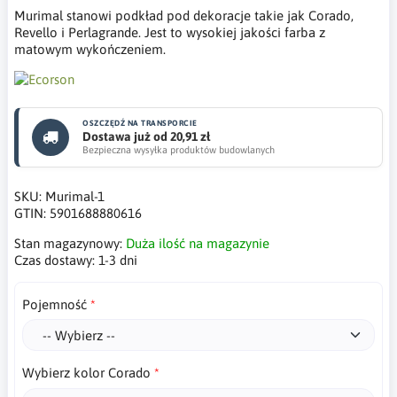
Murimal stanowi podkład pod dekoracje takie jak Corado,
Revello i Perlagrande. Jest to wysokiej jakości farba z
matowym wykończeniem.
OSZCZĘDŹ NA TRANSPORCIE
Dostawa już od 20,91 zł
Bezpieczna wysyłka produktów budowlanych
SKU:
Murimal-1
GTIN:
5901688880616
Stan magazynowy:
Duża ilość na magazynie
Czas dostawy:
1-3 dni
Pojemność
Wybierz kolor Corado