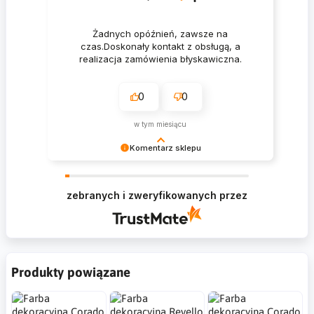
Żadnych opóźnień, zawsze na
czas.Doskonały kontakt z obsługą, a
realizacja zamówienia błyskawiczna.
0
0
w tym miesiącu
Komentarz sklepu
Krzysztof Dziękujemy za zakupy w naszym
sklepie i zapraszamy ponownie
zebranych i zweryfikowanych przez
Produkty powiązane