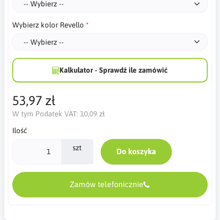
Wybierz kolor Revello
Kalkulator - Sprawdź ile zamówić
53,97 zł
W tym Podatek VAT:
10,09 zł
Ilość
szt
Do koszyka
Zamów telefonicznie