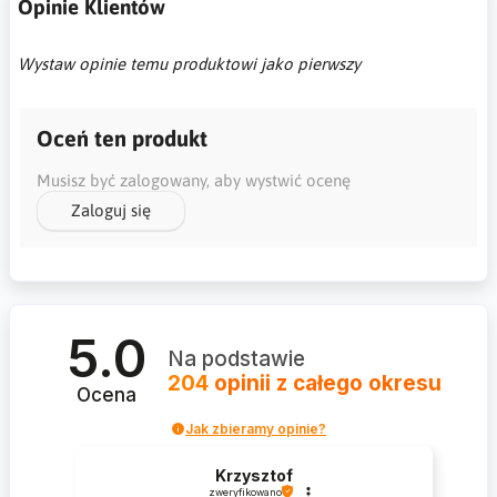
Opinie Klientów
Wystaw opinie temu produktowi jako pierwszy
Oceń ten produkt
Musisz być zalogowany, aby wystwić ocenę
Zaloguj się
5.0
Na podstawie
204
opinii
z całego okresu
Ocena
Jak zbieramy opinie?
Krzysztof
zweryfikowano