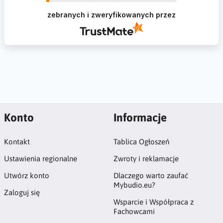
sklepie i zapraszamy ponownie
zebranych i zweryfikowanych przez
Konto
Informacje
Kontakt
Tablica Ogłoszeń
Ustawienia regionalne
Zwroty i reklamacje
Utwórz konto
Dlaczego warto zaufać
Mybudio.eu?
Zaloguj się
Wsparcie i Współpraca z
Fachowcami