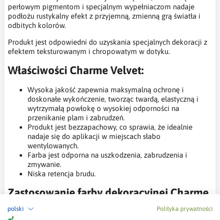
perłowym pigmentom i specjalnym wypełniaczom nadaje
podłożu rustykalny efekt z przyjemną, zmienną grą światła i
odbitych kolorów.
Produkt jest odpowiedni do uzyskania specjalnych dekoracji z
efektem teksturowanym i chropowatym w dotyku.
Właściwości Charme Velvet:
Wysoka jakość zapewnia maksymalną ochronę i
doskonałe wykończenie, tworząc twardą, elastyczną i
wytrzymałą powłokę o wysokiej odporności na
przenikanie plam i zabrudzeń.
Produkt jest bezzapachowy, co sprawia, że idealnie
nadaje się do aplikacji w miejscach słabo
wentylowanych.
Farba jest odporna na uszkodzenia, zabrudzenia i
zmywanie.
Niska retencja brudu.
Zastosowanie farby dekoracyjnej Charme
Velvet:
polski
Polityka prywatności