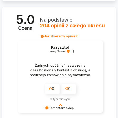
5.0
Na podstawie
204
opinii
z całego okresu
Ocena
Jak zbieramy opinie?
Krzysztof
zweryfikowano
Żadnych opóźnień, zawsze na
czas.Doskonały kontakt z obsługą, a
realizacja zamówienia błyskawiczna.
0
0
w tym miesiącu
Komentarz sklepu
Krzysztof Dziękujemy za zakupy w naszym