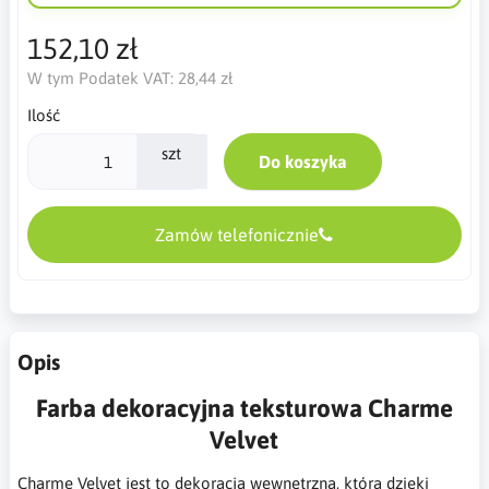
152,10 zł
W tym Podatek VAT:
28,44 zł
Ilość
szt
Do koszyka
Zamów telefonicznie
Opis
Farba dekoracyjna teksturowa Charme
Velvet
Charme Velvet jest to dekoracja wewnętrzna, która dzięki