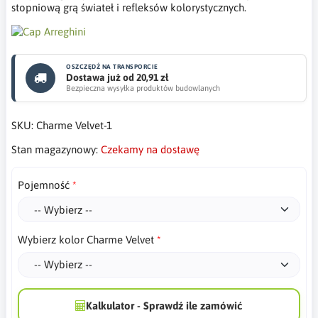
stopniową grą świateł i refleksów kolorystycznych.
OSZCZĘDŹ NA TRANSPORCIE
Dostawa już od 20,91 zł
Bezpieczna wysyłka produktów budowlanych
SKU:
Charme Velvet-1
Stan magazynowy:
Czekamy na dostawę
Pojemność
Wybierz kolor Charme Velvet
Kalkulator - Sprawdź ile zamówić