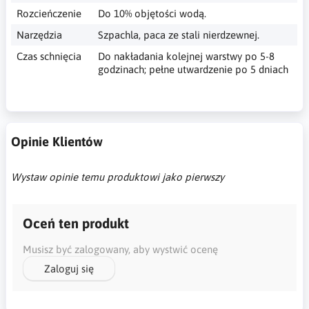
Rozcieńczenie
Do 10% objętości wodą.
Narzędzia
Szpachla, paca ze stali nierdzewnej.
Czas schnięcia
Do nakładania kolejnej warstwy po 5-8
godzinach; pełne utwardzenie po 5 dniach
Opinie Klientów
Wystaw opinie temu produktowi jako pierwszy
Oceń ten produkt
Musisz być zalogowany, aby wystwić ocenę
Zaloguj się