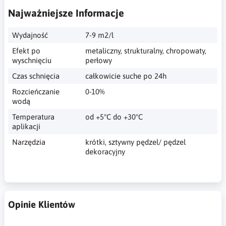
Najważniejsze Informacje
Wydajność
7-9 m2/l
Efekt po
metaliczny, strukturalny, chropowaty,
wyschnięciu
perłowy
Czas schnięcia
całkowicie suche po 24h
Rozcieńczanie
0-10%
wodą
Temperatura
od +5°C do +30°C
aplikacji
Narzędzia
krótki, sztywny pędzel/ pędzel
dekoracyjny
Opinie Klientów