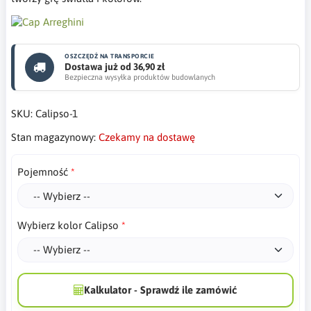
OSZCZĘDŹ NA TRANSPORCIE
Dostawa już od 36,90 zł
Bezpieczna wysyłka produktów budowlanych
SKU:
Calipso-1
Stan magazynowy:
Czekamy na dostawę
Pojemność
Wybierz kolor Calipso
Kalkulator - Sprawdź ile zamówić