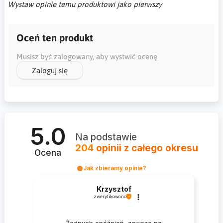
Wystaw opinie temu produktowi jako pierwszy
Oceń ten produkt
Musisz być zalogowany, aby wystwić ocenę
Zaloguj się
5.0
Na podstawie
204
opinii
z całego okresu
Ocena
Jak zbieramy opinie?
Krzysztof
zweryfikowano
Żadnych opóźnień, zawsze na