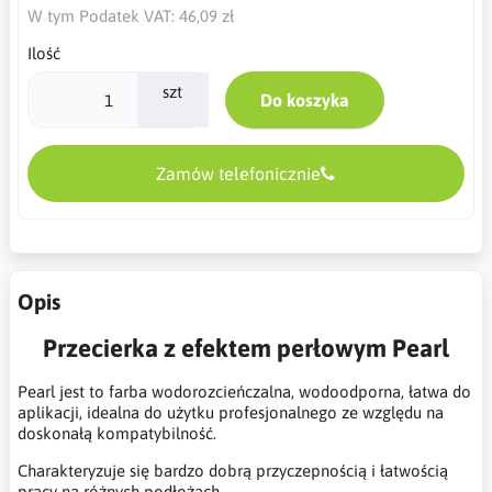
W tym Podatek VAT:
46,09 zł
Ilość
szt
Do koszyka
Zamów telefonicznie
Opis
Przecierka z efektem perłowym Pearl
Pearl jest to farba wodorozcieńczalna, wodoodporna, łatwa do
aplikacji, idealna do użytku profesjonalnego ze względu na
doskonałą kompatybilność.
Charakteryzuje się bardzo dobrą przyczepnością i łatwością
pracy na różnych podłożach.