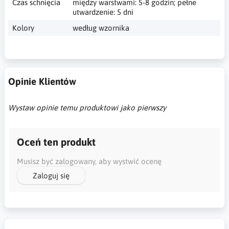
Czas schnięcia
między warstwami: 5-8 godzin; pełne
utwardzenie: 5 dni
Kolory
według wzornika
Opinie Klientów
Wystaw opinie temu produktowi jako pierwszy
Oceń ten produkt
Musisz być zalogowany, aby wystwić ocenę
Zaloguj się