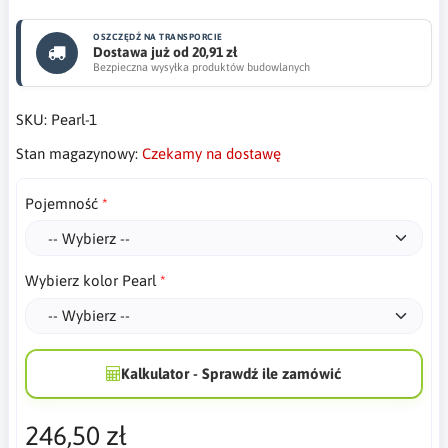
OSZCZĘDŹ NA TRANSPORCIE
Dostawa już od 20,91 zł
Bezpieczna wysyłka produktów budowlanych
SKU:
Pearl-1
Stan magazynowy:
Czekamy na dostawę
Pojemność
Wybierz kolor Pearl
Kalkulator - Sprawdź ile zamówić
246,50 zł