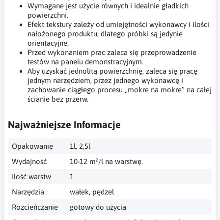
Wymagane jest użycie równych i idealnie gładkich
powierzchni.
Efekt tekstury zależy od umiejętności wykonawcy i ilości
nałożonego produktu, dlatego próbki są jedynie
orientacyjne.
Przed wykonaniem prac zaleca się przeprowadzenie
testów na panelu demonstracyjnym.
Aby uzyskać jednolitą powierzchnię, zaleca się pracę
jednym narzędziem, przez jednego wykonawcę i
zachowanie ciągłego procesu „mokre na mokre” na całej
ścianie bez przerw.
Najważniejsze Informacje
Opakowanie
1l, 2,5l
Wydajność
10-12 m²/l na warstwę.
Ilość warstw
1
Narzędzia
wałek, pędzel
Rozcieńczanie
gotowy do użycia