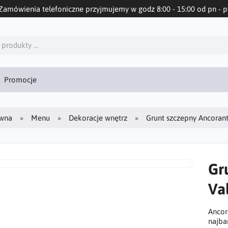
Zamówienia telefoniczne przyjmujemy w godz 8:00 - 15:00 od pn - p
Promocje
ówna
Menu
Dekoracje wnętrz
Grunt szczepny Ancorant
Gr
Va
Ancor
najba