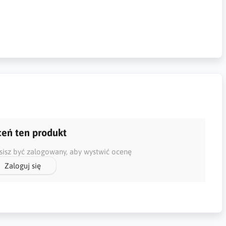
eń ten produkt
isz być zalogowany, aby wystwić ocenę
Zaloguj się