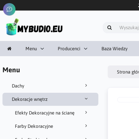
Menu
Producenci
Baza Wiedzy
Menu
Strona gł
Dachy
Dekoracje wnętrz
Efekty Dekoracyjne na ścianę
Farby Dekoracyjne