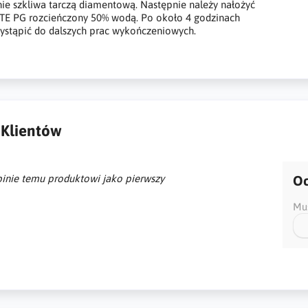
ie szkliwa tarczą diamentową. Następnie należy nałożyć
 PG rozcieńczony 50% wodą. Po około 4 godzinach
ystąpić do dalszych prac wykończeniowych.
 Klientów
inie temu produktowi jako pierwszy
Oc
Mus