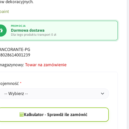
ów dekoracyjnych.
PROMOCJA
Darmowa dostawa
Dla tego produktu transport 0 zł
ANCORANTE-PG
:
8028614001239
 magazynowy:
Towar na zamówienie
ojemność
Kalkulator - Sprawdź ile zamówić