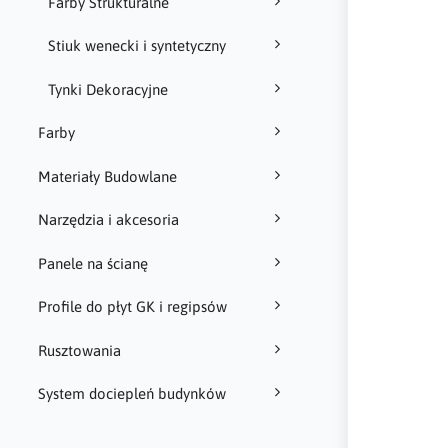
Farby Strukturalne
Stiuk wenecki i syntetyczny
Tynki Dekoracyjne
Farby
Materiały Budowlane
Narzędzia i akcesoria
Panele na ścianę
Profile do płyt GK i regipsów
Rusztowania
System dociepleń budynków