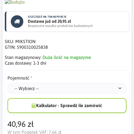
OSZCZĘDŹ NA TRANSPORCIE
Dostawa już od 20,91 zł
Bezpieczna wysyłka produktów budowlanych
SKU:
MIKSTION
GTIN:
5900310025838
Stan magazynowy:
Duża ilość na magazynie
Czas dostawy:
1-3 dni
Pojemność
Kalkulator - Sprawdź ile zamówić
40,96 zł
W tym Podatek VAT:
7,66 zł