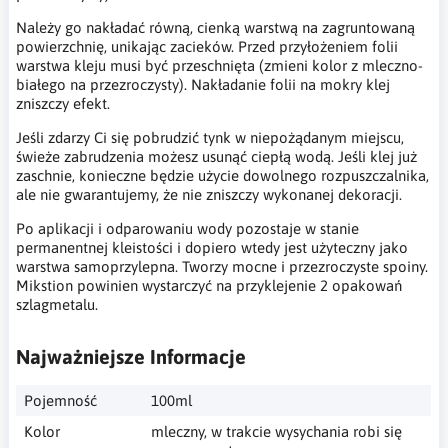
Należy go nakładać równą, cienką warstwą na zagruntowaną
powierzchnię, unikając zacieków. Przed przyłożeniem folii
warstwa kleju musi być przeschnięta (zmieni kolor z mleczno-
białego na przezroczysty). Nakładanie folii na mokry klej
zniszczy efekt.
Jeśli zdarzy Ci się pobrudzić tynk w niepożądanym miejscu,
świeże zabrudzenia możesz usunąć ciepłą wodą. Jeśli klej już
zaschnie, konieczne będzie użycie dowolnego rozpuszczalnika,
ale nie gwarantujemy, że nie zniszczy wykonanej dekoracji.
Po aplikacji i odparowaniu wody pozostaje w stanie
permanentnej kleistości i dopiero wtedy jest użyteczny jako
warstwa samoprzylepna. Tworzy mocne i przezroczyste spoiny.
Mikstion powinien wystarczyć na przyklejenie 2 opakowań
szlagmetalu.
Najważniejsze Informacje
Pojemność
100ml
Kolor
mleczny, w trakcie wysychania robi się