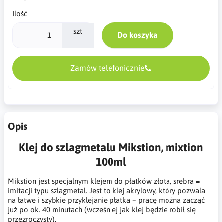
Ilość
szt
Do koszyka
Zamów telefonicznie
Opis
Klej do szlagmetalu Mikstion, mixtion
100ml
Mikstion jest specjalnym klejem do płatków złota, srebra =
imitacji typu szlagmetal. Jest to klej akrylowy, który pozwala
na łatwe i szybkie przyklejanie płatka – pracę można zacząć
już po ok. 40 minutach (wcześniej jak klej będzie robił się
przezroczysty).