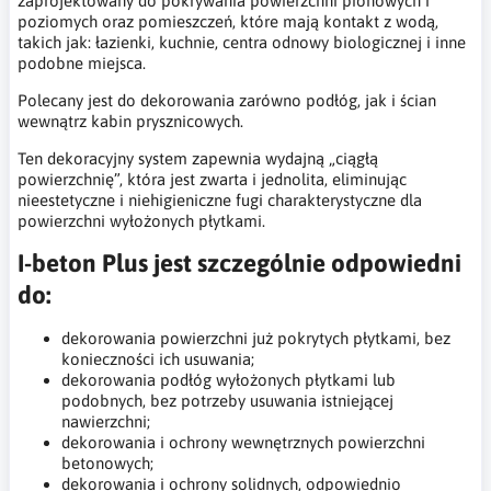
zaprojektowany do pokrywania powierzchni pionowych i
poziomych oraz pomieszczeń, które mają kontakt z wodą,
takich jak: łazienki, kuchnie, centra odnowy biologicznej i inne
podobne miejsca.
Polecany jest do dekorowania zarówno podłóg, jak i ścian
wewnątrz kabin prysznicowych.
Ten dekoracyjny system zapewnia wydajną „ciągłą
powierzchnię”, która jest zwarta i jednolita, eliminując
nieestetyczne i niehigieniczne fugi charakterystyczne dla
powierzchni wyłożonych płytkami.
I-beton Plus jest szczególnie odpowiedni
do:
dekorowania powierzchni już pokrytych płytkami, bez
konieczności ich usuwania;
dekorowania podłóg wyłożonych płytkami lub
podobnych, bez potrzeby usuwania istniejącej
nawierzchni;
dekorowania i ochrony wewnętrznych powierzchni
betonowych;
dekorowania i ochrony solidnych, odpowiednio