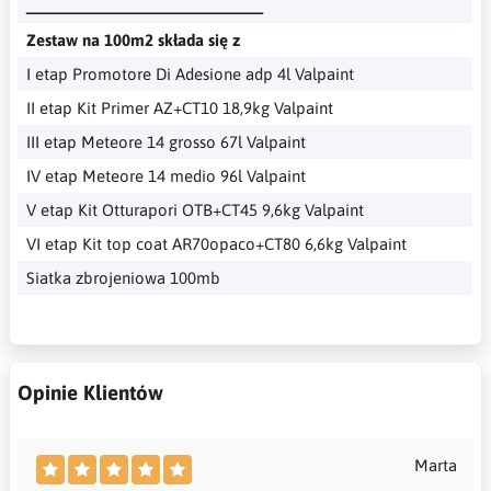
___________________________
Zestaw na 100m2 składa się z
I etap Promotore Di Adesione adp 4l Valpaint
II etap Kit Primer AZ+CT10 18,9kg Valpaint
III etap Meteore 14 grosso 67l Valpaint
IV etap Meteore 14 medio 96l Valpaint
V etap Kit Otturapori OTB+CT45 9,6kg Valpaint
VI etap Kit top coat AR70opaco+CT80 6,6kg Valpaint
Siatka zbrojeniowa 100mb
Opinie Klientów
Marta