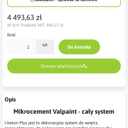
4 493,63 zł
W tym Podatek VAT:
840,27 zł
Ilość
szt
Do koszyka
Zamów telefonicznie
Opis
Mikrocement Valpaint - cały system
I-beton Plus jest to dekoracyjny system do wnętrz,