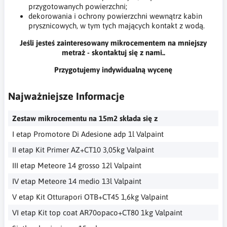
przygotowanych powierzchni;
dekorowania i ochrony powierzchni wewnątrz kabin
prysznicowych, w tym tych mających kontakt z wodą.
Jeśli jesteś zainteresowany mikrocementem na mniejszy
metraż - skontaktuj się z nami..
Przygotujemy indywidualną wycenę
Najważniejsze Informacje
Zestaw mikrocementu na 15m2 składa się z
I etap Promotore Di Adesione adp 1l Valpaint
II etap Kit Primer AZ+CT10 3,05kg Valpaint
III etap Meteore 14 grosso 12l Valpaint
IV etap Meteore 14 medio 13l Valpaint
V etap Kit Otturapori OTB+CT45 1,6kg Valpaint
VI etap Kit top coat AR70opaco+CT80 1kg Valpaint