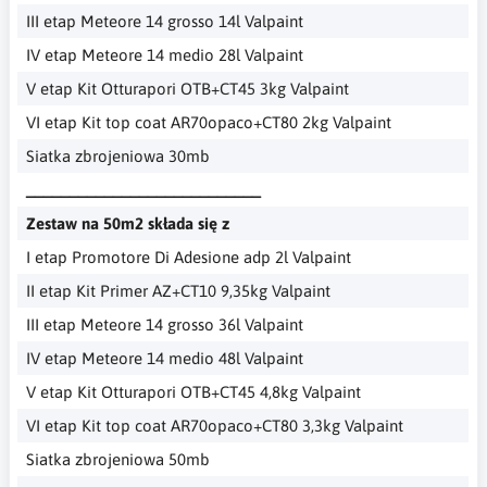
III etap Meteore 14 grosso 14l Valpaint
IV etap Meteore 14 medio 28l Valpaint
V etap Kit Otturapori OTB+CT45 3kg Valpaint
VI etap Kit top coat AR70opaco+CT80 2kg Valpaint
Siatka zbrojeniowa 30mb
___________________________
Zestaw na 50m2 składa się z
I etap Promotore Di Adesione adp 2l Valpaint
II etap Kit Primer AZ+CT10 9,35kg Valpaint
III etap Meteore 14 grosso 36l Valpaint
IV etap Meteore 14 medio 48l Valpaint
V etap Kit Otturapori OTB+CT45 4,8kg Valpaint
VI etap Kit top coat AR70opaco+CT80 3,3kg Valpaint
Siatka zbrojeniowa 50mb