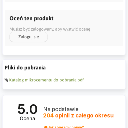
Oceń ten produkt
Musisz być zalogowany, aby wystwić ocenę
Zaloguj się
Pliki do pobrania
Katalog mikrocementu do pobrania.pdf
5.0
Na podstawie
204
opinii
z całego okresu
Ocena
Jak zbieramy opinie?