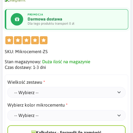
PROMOCJA
Darmowa dostawa
Dla tego produktu transport 0 zł
SKU:
Mikrocement-ZS
Stan magazynowy:
Duża ilość na magazynie
Czas dostawy:
1-3 dni
Wielkość zestawu
Wybierz kolor mikrocementu
Kalkulator - Sprawdź ile zamówić