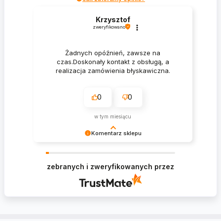
Krzysztof
zweryfikowano
Żadnych opóźnień, zawsze na
czas.Doskonały kontakt z obsługą, a
realizacja zamówienia błyskawiczna.
0
0
w tym miesiącu
Komentarz sklepu
Krzysztof Dziękujemy za zakupy w naszym
sklepie i zapraszamy ponownie
zebranych i zweryfikowanych przez