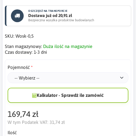
OSZCZĘDŹ NA TRANSPORCIE
Dostawa już od 20,91 zł
Bezpieczna wysyłka produktów budowlanych
SKU:
Wosk-0,5
Stan magazynowy:
Duża ilość na magazynie
Czas dostawy:
1-3 dni
Pojemność
Kalkulator - Sprawdź ile zamówić
169,74 zł
W tym Podatek VAT:
31,74 zł
Ilość