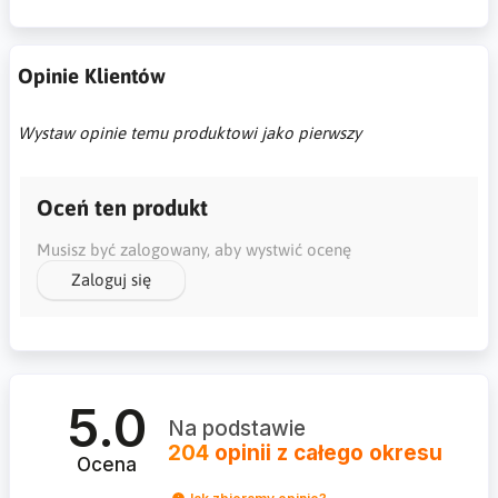
Opinie Klientów
Wystaw opinie temu produktowi jako pierwszy
Oceń ten produkt
Musisz być zalogowany, aby wystwić ocenę
Zaloguj się
5.0
Na podstawie
204
opinii
z całego okresu
Ocena