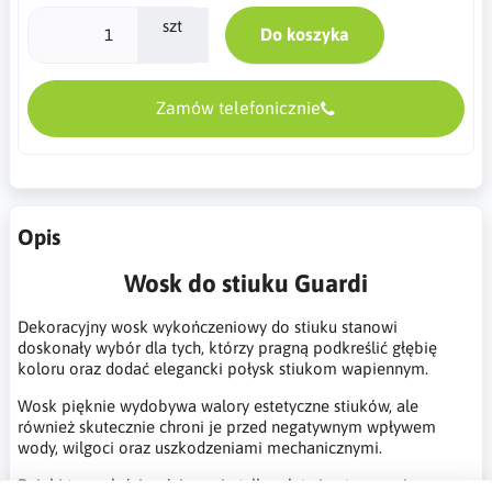
szt
Do koszyka
Zamów telefonicznie
Opis
Wosk do stiuku Guardi
Dekoracyjny wosk wykończeniowy do stiuku stanowi
doskonały wybór dla tych, którzy pragną podkreślić głębię
koloru oraz dodać elegancki połysk stiukom wapiennym.
Wosk pięknie wydobywa walory estetyczne stiuków, ale
również skutecznie chroni je przed negatywnym wpływem
wody, wilgoci oraz uszkodzeniami mechanicznymi.
Dzięki tym właściwościom nie tylko ułatwia utrzymanie