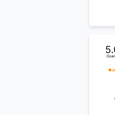
5.
Oce
Ja