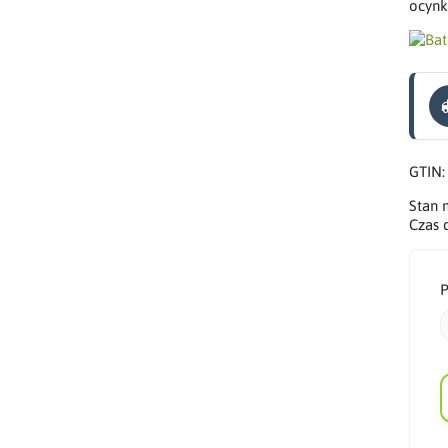
ocynk
GTIN
Stan
Czas 
P