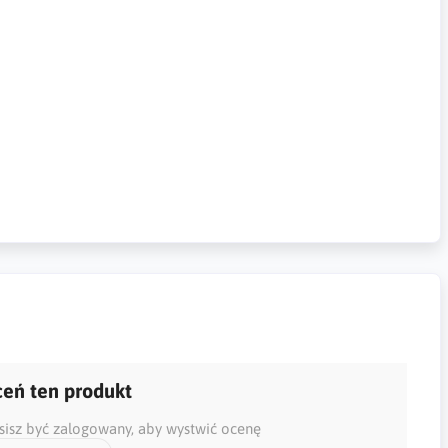
eń ten produkt
isz być zalogowany, aby wystwić ocenę