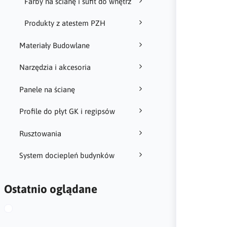
Farby na ścianę i sufit do wnętrz
Produkty z atestem PZH
Materiały Budowlane
Narzędzia i akcesoria
Panele na ścianę
Profile do płyt GK i regipsów
Rusztowania
System dociepleń budynków
Ostatnio oglądane