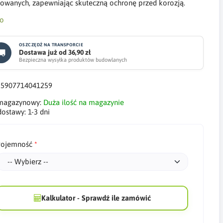
owanych, zapewniając skuteczną ochronę przed korozją.
OSZCZĘDŹ NA TRANSPORCIE
Dostawa już od 36,90 zł
Bezpieczna wysyłka produktów budowlanych
:
5907714041259
 magazynowy:
Duża ilość na magazynie
dostawy:
1-3 dni
ojemność
Kalkulator - Sprawdź ile zamówić