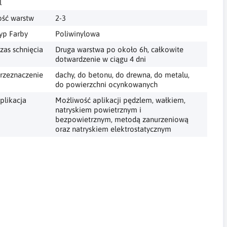
l
ość warstw
2-3
yp Farby
Poliwinylowa
zas schnięcia
Druga warstwa po około 6h, całkowite
dotwardzenie w ciągu 4 dni
rzeznaczenie
dachy, do betonu, do drewna, do metalu,
do powierzchni ocynkowanych
plikacja
Możliwość aplikacji pędzlem, wałkiem,
natryskiem powietrznym i
bezpowietrznym, metodą zanurzeniową
oraz natryskiem elektrostatycznym