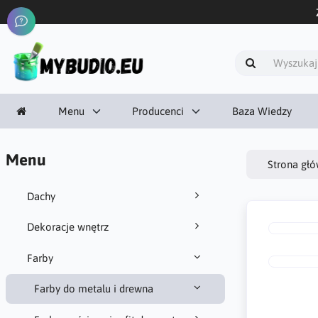
Menu
Producenci
Baza Wiedzy
Menu
Strona gł
Dachy
Dekoracje wnętrz
Farby
Farby do metalu i drewna