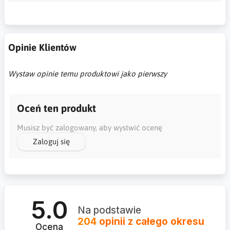
Opinie Klientów
Wystaw opinie temu produktowi jako pierwszy
Oceń ten produkt
Musisz być zalogowany, aby wystwić ocenę
Zaloguj się
5.0
Na podstawie
204
opinii
z całego okresu
Ocena