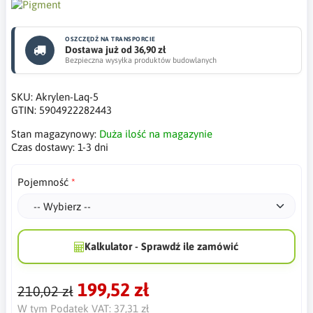
OSZCZĘDŹ NA TRANSPORCIE
Dostawa już od 36,90 zł
Bezpieczna wysyłka produktów budowlanych
SKU:
Akrylen-Laq-5
GTIN:
5904922282443
Stan magazynowy:
Duża ilość na magazynie
Czas dostawy:
1-3 dni
Pojemność
Kalkulator - Sprawdź ile zamówić
199,52 zł
210,02 zł
W tym Podatek VAT:
37,31 zł