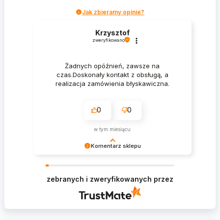
Jak zbieramy opinie?
Krzysztof
zweryfikowano
Żadnych opóźnień, zawsze na
czas.Doskonały kontakt z obsługą, a
realizacja zamówienia błyskawiczna.
0
0
w tym miesiącu
Komentarz sklepu
Krzysztof Dziękujemy za zakupy w naszym
sklepie i zapraszamy ponownie
zebranych i zweryfikowanych przez