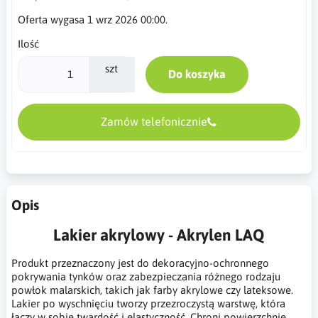
Oferta wygasa 1 wrz 2026 00:00.
Ilość
szt
Do koszyka
Zamów telefonicznie
Opis
Lakier akrylowy - Akrylen LAQ
Produkt przeznaczony jest do dekoracyjno-ochronnego
pokrywania tynków oraz zabezpieczania różnego rodzaju
powłok malarskich, takich jak farby akrylowe czy lateksowe.
Lakier po wyschnięciu tworzy przezroczystą warstwę, która
łączy w sobie twardość i elastyczność. Chroni powierzchnię