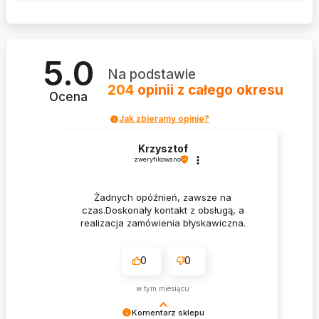
5.0
Na podstawie
204
opinii
z całego okresu
Ocena
Jak zbieramy opinie?
Krzysztof
zweryfikowano
Żadnych opóźnień, zawsze na
czas.Doskonały kontakt z obsługą, a
realizacja zamówienia błyskawiczna.
0
0
w tym miesiącu
Komentarz sklepu