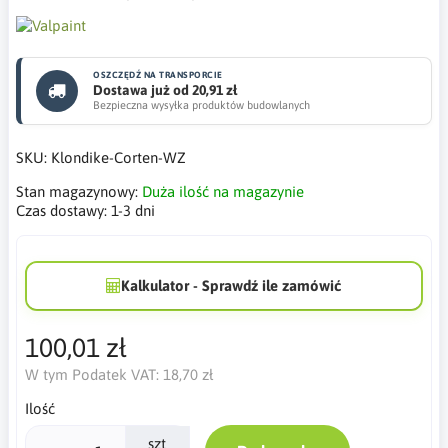
OSZCZĘDŹ NA TRANSPORCIE
Dostawa już od 20,91 zł
Bezpieczna wysyłka produktów budowlanych
SKU:
Klondike-Corten-WZ
Stan magazynowy:
Duża ilość na magazynie
Czas dostawy:
1-3 dni
Kalkulator - Sprawdź ile zamówić
100,01 zł
W tym Podatek VAT:
18,70 zł
Ilość
szt