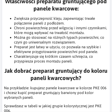
Właściwości preparatu gruntującego pod
panele kwarcowe:
Zwiększa przyczepność kleju, zapewniając trwałe
połączenie paneli z podłożem.
Chroni powierzchnię przed wilgocią i innymi czynnikami,
które mogą wpływać na trwałość montażu.
Można go stosować na różnych typach powierzchni, co
czyni go uniwersalnym rozwiązaniem.
Preparat jest łatwy w użyciu, co pozwala na szybkie i
efektywne przygotowanie powierzchni pod panele.
Charakteryzuje się krótkim czasem schnięcia, co
przyspiesza proces montażu paneli.
Jak dobrać preparat gruntujący do koloru
paneli kwarcowych?
Na przykładzie: kupujesz panele kwarcowe w kolorze PKE 006
i chcesz kupić preparat gruntujący barwiony pod kolor
wybranych paneli.
Sprawdzasz w tabeli w jakiej grupie kolorystycznej jest PKE
006.