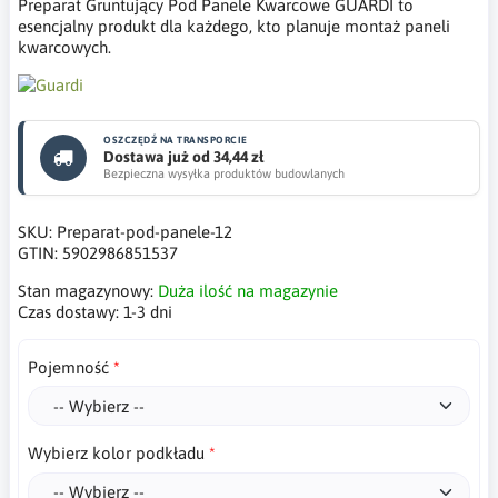
Preparat Gruntujący Pod Panele Kwarcowe GUARDI to
esencjalny produkt dla każdego, kto planuje montaż paneli
kwarcowych.
OSZCZĘDŹ NA TRANSPORCIE
Dostawa już od 34,44 zł
Bezpieczna wysyłka produktów budowlanych
SKU:
Preparat-pod-panele-12
GTIN:
5902986851537
Stan magazynowy:
Duża ilość na magazynie
Czas dostawy:
1-3 dni
Pojemność
Wybierz kolor podkładu