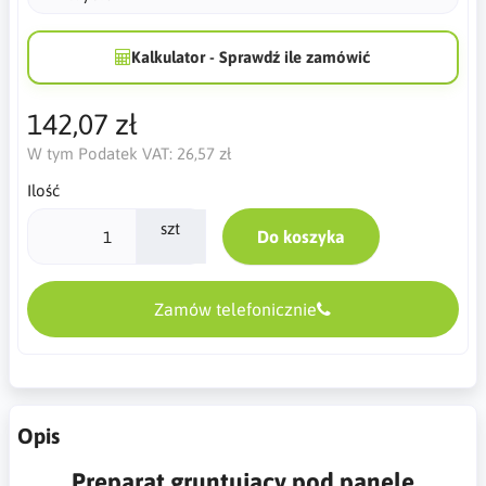
Kalkulator - Sprawdź ile zamówić
142,07 zł
W tym Podatek VAT:
26,57 zł
Ilość
szt
Do koszyka
Zamów telefonicznie
Opis
Preparat gruntujący pod panele