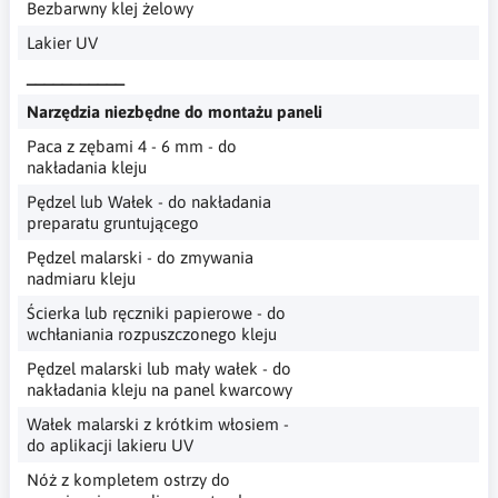
Bezbarwny klej żelowy
Lakier UV
___________
Narzędzia niezbędne do montażu paneli
Paca z zębami 4 - 6 mm - do
nakładania kleju
Pędzel lub Wałek - do nakładania
preparatu gruntującego
Pędzel malarski - do zmywania
nadmiaru kleju
Ścierka lub ręczniki papierowe - do
wchłaniania rozpuszczonego kleju
Pędzel malarski lub mały wałek - do
nakładania kleju na panel kwarcowy
Wałek malarski z krótkim włosiem -
do aplikacji lakieru UV
Nóż z kompletem ostrzy do