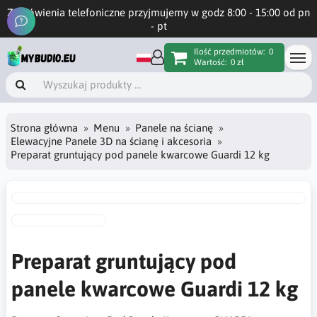
Zamówienia telefoniczne przyjmujemy w godz 8:00 - 15:00 od pn
- pt
Ilość przedmiotów:
0
Wartość:
0 zł
Strona główna
Menu
Panele na ścianę
Elewacyjne Panele 3D na ścianę i akcesoria
Preparat gruntujący pod panele kwarcowe Guardi 12 kg
Preparat gruntujący pod
panele kwarcowe Guardi 12 kg