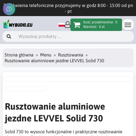
Zamówienia telefoniczne przyjmujemy w godz 8:00 - 15:00 od pn
- pt
Ilość przedmiotów:
0
Wartość:
0 zł
Strona główna
Menu
Rusztowania
Rusztowanie aluminiowe jezdne LEVVEL Solid 730
Rusztowanie aluminiowe
jezdne LEVVEL Solid 730
Solid 730 to wysoce funkcjonalne i praktyczne rusztowanie