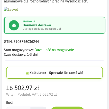
aluminiowe dla różnorodnych prac na wysokościach.
PROMOCJA
Darmowa dostawa
Dla tego produktu transport 0 zł
GTIN:
5903796036244
Stan magazynowy:
Duża ilość na magazynie
Czas dostawy:
1-3 dni
Kalkulator - Sprawdź ile zamówić
16 502,97 zł
W tym Podatek VAT:
3 085,92 zł
Ilość