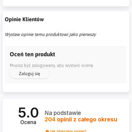
Opinie Klientów
Wystaw opinie temu produktowi jako pierwszy
Oceń ten produkt
Musisz być zalogowany, aby wystwić ocenę
Zaloguj się
5.0
Na podstawie
204
opinii
z całego okresu
Ocena
Jak zbieramy opinie?