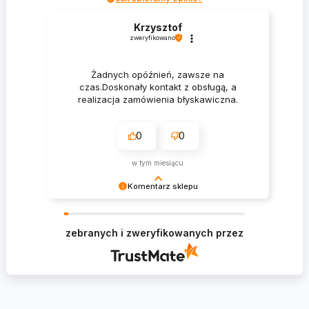
Krzysztof
zweryfikowano
Żadnych opóźnień, zawsze na
czas.Doskonały kontakt z obsługą, a
realizacja zamówienia błyskawiczna.
0
0
w tym miesiącu
Komentarz sklepu
Krzysztof Dziękujemy za zakupy w naszym
sklepie i zapraszamy ponownie
zebranych i zweryfikowanych przez