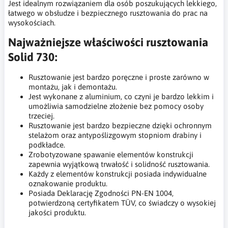
Jest idealnym rozwiązaniem dla osób poszukujących lekkiego,
łatwego w obsłudze i bezpiecznego rusztowania do prac na
wysokościach.
Najważniejsze właściwości rusztowania
Solid 730:
Rusztowanie jest bardzo poręczne i proste zarówno w
montażu, jak i demontażu.
Jest wykonane z aluminium, co czyni je bardzo lekkim i
umożliwia samodzielne złożenie bez pomocy osoby
trzeciej.
Rusztowanie jest bardzo bezpieczne dzięki ochronnym
stelażom oraz antypoślizgowym stopniom drabiny i
podkładce.
Zrobotyzowane spawanie elementów konstrukcji
zapewnia wyjątkową trwałość i solidność rusztowania.
Każdy z elementów konstrukcji posiada indywidualne
oznakowanie produktu.
Posiada Deklarację Zgodności PN-EN 1004,
potwierdzoną certyfikatem TÜV, co świadczy o wysokiej
jakości produktu.