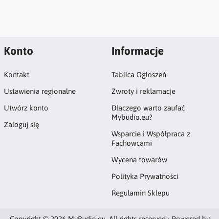
Konto
Informacje
Kontakt
Tablica Ogłoszeń
Ustawienia regionalne
Zwroty i reklamacje
Utwórz konto
Dlaczego warto zaufać
Mybudio.eu?
Zaloguj się
Wsparcie i Współpraca z
Fachowcami
Wycena towarów
Polityka Prywatności
Regulamin Sklepu
Copyright © 2026 MyBudio.eu. All rights reserved · Powered by