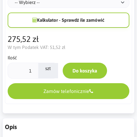
Kalkulator - Sprawdź ile zamówić
275,52 zł
W tym Podatek VAT:
51,52 zł
Ilość
szt
Do koszyka
Zamów telefonicznie
Opis