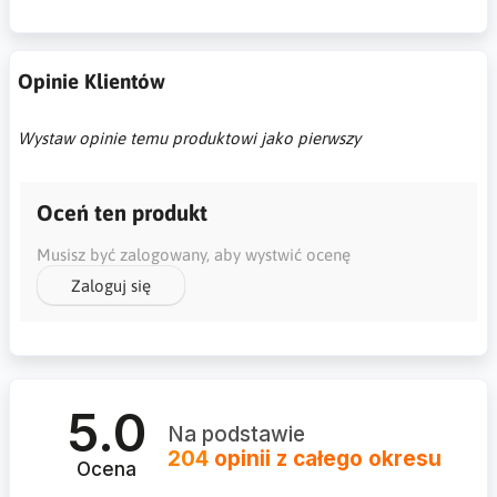
Opinie Klientów
Wystaw opinie temu produktowi jako pierwszy
Oceń ten produkt
Musisz być zalogowany, aby wystwić ocenę
Zaloguj się
5.0
Na podstawie
204
opinii
z całego okresu
Ocena