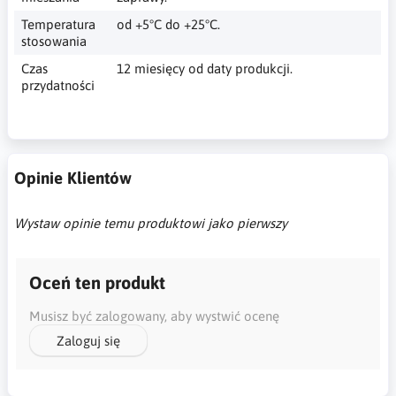
Temperatura
od +5°C do +25°C.
stosowania
Czas
12 miesięcy od daty produkcji.
przydatności
Opinie Klientów
Wystaw opinie temu produktowi jako pierwszy
Oceń ten produkt
Musisz być zalogowany, aby wystwić ocenę
Zaloguj się