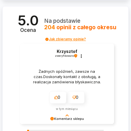
5.0
Na podstawie
204
opinii
z całego okresu
Ocena
Jak zbieramy opinie?
Krzysztof
zweryfikowano
Żadnych opóźnień, zawsze na
czas.Doskonały kontakt z obsługą, a
realizacja zamówienia błyskawiczna.
0
0
w tym miesiącu
Komentarz sklepu
Krzysztof Dziękujemy za zakupy w naszym