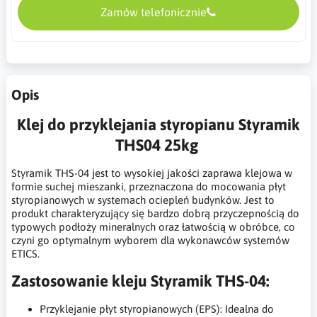
Zamów telefonicznie
Opis
Klej do przyklejania styropianu Styramik
THS04 25kg
Styramik THS-04 jest to wysokiej jakości zaprawa klejowa w
formie suchej mieszanki, przeznaczona do mocowania płyt
styropianowych w systemach ociepleń budynków. Jest to
produkt charakteryzujący się bardzo dobrą przyczepnością do
typowych podłoży mineralnych oraz łatwością w obróbce, co
czyni go optymalnym wyborem dla wykonawców systemów
ETICS.
Zastosowanie kleju Styramik THS-04:
Przyklejanie płyt styropianowych (EPS): Idealna do