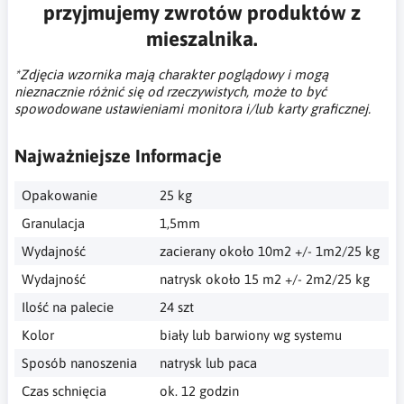
przyjmujemy zwrotów produktów z
mieszalnika.
*Zdjęcia wzornika mają charakter poglądowy i mogą
nieznacznie różnić się od rzeczywistych, może to być
spowodowane ustawieniami monitora i/lub karty graficznej.
Najważniejsze Informacje
Opakowanie
25 kg
Granulacja
1,5mm
Wydajność
zacierany około 10m2 +/- 1m2/25 kg
Wydajność
natrysk około 15 m2 +/- 2m2/25 kg
Ilość na palecie
24 szt
Kolor
biały lub barwiony wg systemu
Sposób nanoszenia
natrysk lub paca
Czas schnięcia
ok. 12 godzin