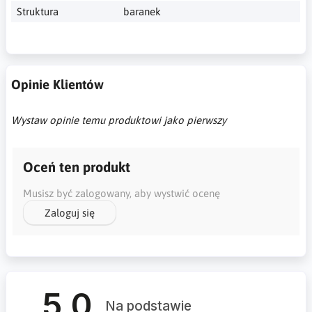
Struktura
baranek
Opinie Klientów
Wystaw opinie temu produktowi jako pierwszy
Oceń ten produkt
Musisz być zalogowany, aby wystwić ocenę
Zaloguj się
5.0
Na podstawie