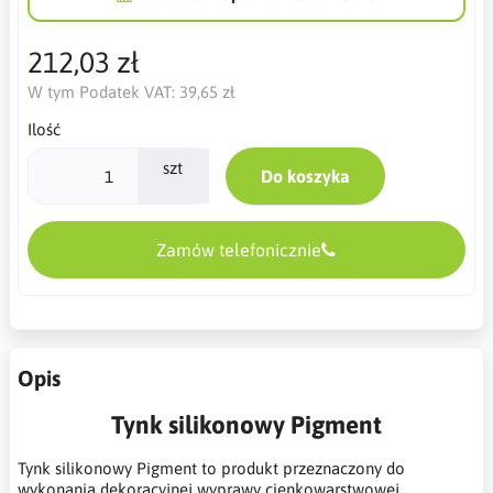
212,03 zł
W tym Podatek VAT:
39,65 zł
Ilość
szt
Do koszyka
Zamów telefonicznie
Opis
Tynk silikonowy Pigment
Tynk silikonowy Pigment to produkt przeznaczony do
wykonania dekoracyjnej wyprawy cienkowarstwowej,