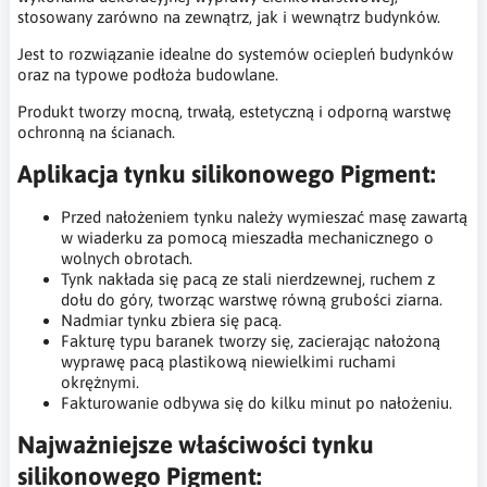
stosowany zarówno na zewnątrz, jak i wewnątrz budynków.
Jest to rozwiązanie idealne do systemów ociepleń budynków
oraz na typowe podłoża budowlane.
Produkt tworzy mocną, trwałą, estetyczną i odporną warstwę
ochronną na ścianach.
Aplikacja tynku silikonowego Pigment:
Przed nałożeniem tynku należy wymieszać masę zawartą
w wiaderku za pomocą mieszadła mechanicznego o
wolnych obrotach.
Tynk nakłada się pacą ze stali nierdzewnej, ruchem z
dołu do góry, tworząc warstwę równą grubości ziarna.
Nadmiar tynku zbiera się pacą.
Fakturę typu baranek tworzy się, zacierając nałożoną
wyprawę pacą plastikową niewielkimi ruchami
okrężnymi.
Fakturowanie odbywa się do kilku minut po nałożeniu.
Najważniejsze właściwości tynku
silikonowego Pigment: