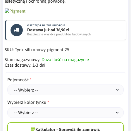
estetyczną i ochronną powłokę.
OSZCZĘDŹ NA TRANSPORCIE
Dostawa już od 36,90 zł
Bezpieczna wysyłka produktów budowlanych
SKU:
Tynk-silikonowy-pigment-25
Stan magazynowy:
Duża ilość na magazynie
Czas dostawy:
1-3 dni
Pojemność
Wybierz kolor tynku
Kalkulator - Sprawdź ile zamówić