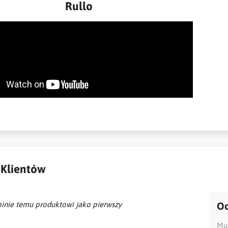
Rullo
 Klientów
inie temu produktowi jako pierwszy
Oc
Mus