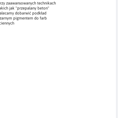
rzy zaawansowanych technikach
akich jak "przepalany beton"
alecamy dobarwić podkład
zarnym pigmentem do farb
ciennych