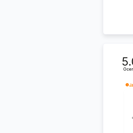
5.
Oce
Ja