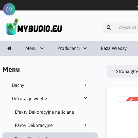
Menu
Producenci
Baza Wiedzy
Menu
Strona gł
Dachy
Dekoracje wnętrz
PROMOCJA
-15%
Efekty Dekoracyjne na ścianę
Farby Dekoracyjne