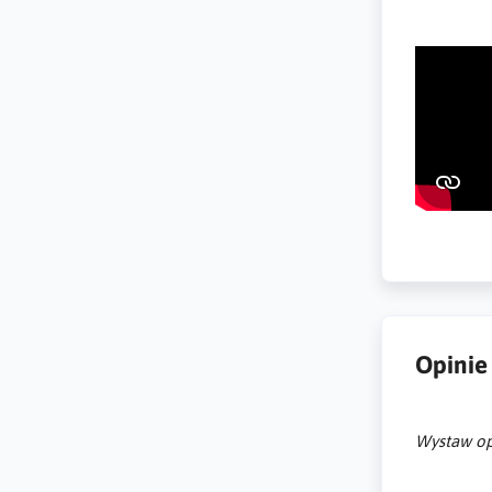
Opinie
Wystaw op