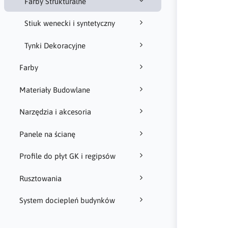
Farby Strukturalne
Stiuk wenecki i syntetyczny
Tynki Dekoracyjne
Farby
Materiały Budowlane
Narzędzia i akcesoria
Panele na ścianę
Profile do płyt GK i regipsów
Rusztowania
System dociepleń budynków