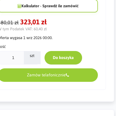
Kalkulator - Sprawdź ile zamówić
323,01 zł
380,01 zł
 tym Podatek VAT:
60,40 zł
ferta wygasa 1 wrz 2026 00:00.
lość
szt
Do koszyka
Zamów telefonicznie