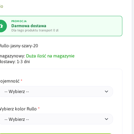
PROMOCJA
Darmowa dostawa
Dla tego produktu transport 0 zł
Rullo-jasny-szary-20
 magazynowy:
Duża ilość na magazynie
dostawy:
1-3 dni
ojemność
ybierz kolor Rullo