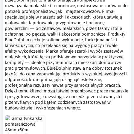
rozwiązania malarskie i remontowe, dostosowane zarówno do
potrzeb profesjonalistów, jak i majsterkowiczów. Firma
specjalizuje się w narzędziach i akcesoriach, które ułatwiają
malowanie, tapetowanie, przygotowanie i ochronę
powierzchni — od zestawów malarskich, przez taśmy i folie
ochronne, po pędzle, wałki i akcesoria pomocnicze. Produkty
BlueDolphin cechuje solidne wykonanie, funkcjonalność i
łatwość użycia, co przekłada się na wygodę pracy i trwałe
efekty wykończenia. Marka oferuje szeroki wybór zestawów
malarskich, które łączą podstawowe narzędzia w praktyczne
komplety — idealne przy remontach mieszkań, domów czy
prac przemysłowych. BlueDolphin stawia na dobry stosunek
jakości do ceny, zapewniając produkty o wysokiej wydajności i
odporności, które pomagają osiągnąć estetyczne,
profesjonalne rezultaty nawet przy samodzielnych pracach.
Dzięki temu klienci mogą łatwiej organizować prace malarskie
i przygotowawcze, korzystając z narzędzi przetestowanych i
przemyślanych pod kątem codziennych zastosowań w
budownictwie i wykończeniach wnętrz.