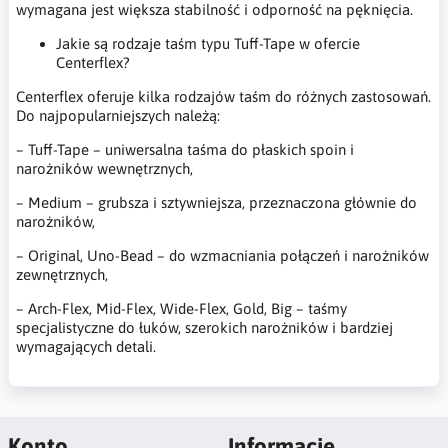
wymagana jest większa stabilność i odporność na pęknięcia.
Jakie są rodzaje taśm typu Tuff-Tape w ofercie
Centerflex?
Centerflex oferuje kilka rodzajów taśm do różnych zastosowań.
Do najpopularniejszych należą:
– Tuff-Tape – uniwersalna taśma do płaskich spoin i
narożników wewnętrznych,
– Medium – grubsza i sztywniejsza, przeznaczona głównie do
narożników,
– Original, Uno-Bead – do wzmacniania połączeń i narożników
zewnętrznych,
– Arch-Flex, Mid-Flex, Wide-Flex, Gold, Big – taśmy
specjalistyczne do łuków, szerokich narożników i bardziej
wymagających detali.
Konto
Informacje