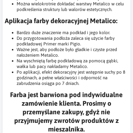
Można wielokrotnie dokładać warstwy Metalico w celu
podkreślenia struktury lub walorów estetycznych.
Aplikacja farby dekoracyjnej Metalico:
Bardzo duże znaczenie ma podkład i jego kolor.
Do przygotowania podłoża zaleca się użycie farby
podkładowej Primer marki Pigio.
Ważne jest, aby podłoże było gładkie i czyste przed
nałożeniem Metalico.
Na wyschniętą farbę podkładową za pomocą gąbki,
wałka lub pacy nakładamy Metalico.
Po aplikacji, efekt dekoracyjny jest wstępnie suchy po 8
godzinach, a pełne właściwości i odporność na
zabrudzenia osiąga po 7 dniach​​.
Farba jest barwiona pod indywidualne
zamówienie klienta. Prosimy o
przemyślane zakupy, gdyż nie
przyjmujemy zwrotów produktów z
mieszalnika.