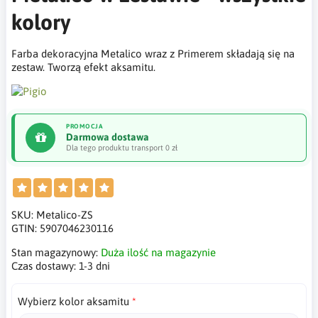
kolory
Farba dekoracyjna Metalico wraz z Primerem składają się na
zestaw. Tworzą efekt aksamitu.
PROMOCJA
Darmowa dostawa
Dla tego produktu transport 0 zł
SKU:
Metalico-ZS
GTIN:
5907046230116
Stan magazynowy:
Duża ilość na magazynie
Czas dostawy:
1-3 dni
Wybierz kolor aksamitu