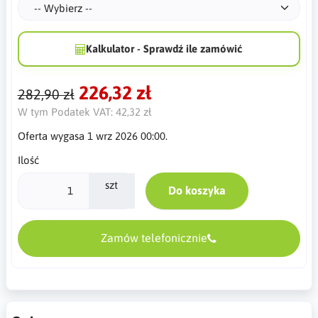
Kalkulator - Sprawdź ile zamówić
226,32 zł
282,90 zł
W tym Podatek VAT:
42,32 zł
Oferta wygasa 1 wrz 2026 00:00.
Ilość
szt
Do koszyka
Zamów telefonicznie