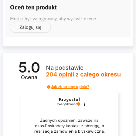
Oceń ten produkt
Musisz być zalogowany, aby wystwić ocenę
Zaloguj się
5.0
Na podstawie
204
opinii
z całego okresu
Ocena
Jak zbieramy opinie?
Krzysztof
zweryfikowano
Żadnych opóźnień, zawsze na
czas.Doskonały kontakt z obsługą, a
realizacja zamówienia błyskawiczna.