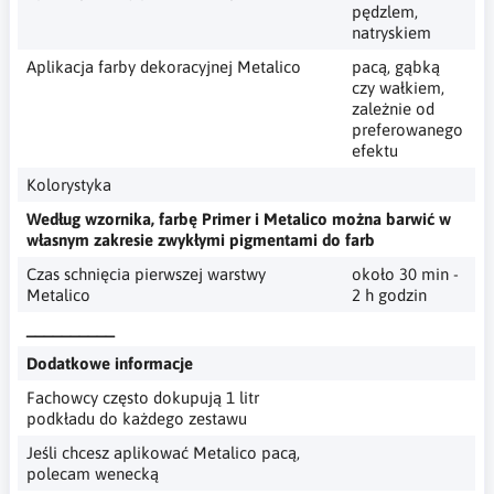
pędzlem,
natryskiem
Aplikacja farby dekoracyjnej Metalico
pacą, gąbką
czy wałkiem,
zależnie od
preferowanego
efektu
Kolorystyka
Według wzornika, farbę Primer i Metalico można barwić w
własnym zakresie zwykłymi pigmentami do farb
Czas schnięcia pierwszej warstwy
około 30 min -
Metalico
2 h godzin
__________
Dodatkowe informacje
Fachowcy często dokupują 1 litr
podkładu do każdego zestawu
Jeśli chcesz aplikować Metalico pacą,
polecam wenecką