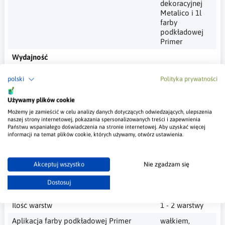
dekoracyjnej
Metalico i 1l
farby
podkładowej
Primer
Wydajność
Paca wenecka inox
6m2 - 10m2 (w
polski
Polityka prywatności
zależności od
grubości
Używamy plików cookie
warstwy)
Możemy je zamieścić w celu analizy danych dotyczących odwiedzających, ulepszenia
Pędzel/wałek
10-20 m2 (w
naszej strony internetowej, pokazania spersonalizowanych treści i zapewnienia
zależności od
Państwu wspaniałego doświadczenia na stronie internetowej. Aby uzyskać więcej
struktury
informacji na temat plików cookie, których używamy, otwórz ustawienia.
wałka)
Gąbka
15-25 m2 (w
Akceptuj wszystko
Nie zgadzam się
zależności o
grubości
Dostosuj
warstwy)
Ilość warstw
1 - 2 warstwy
Aplikacja farby podkładowej Primer
wałkiem,