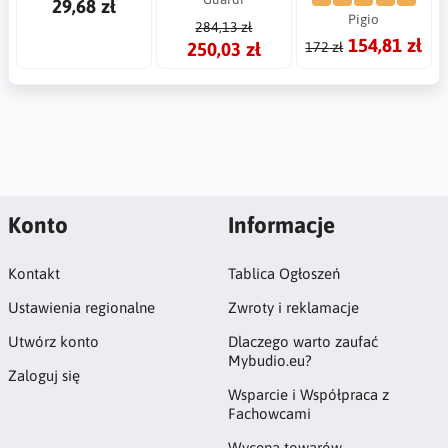
29,68 zł
Pigio
284,13 zł
154,81 zł
250,03 zł
172 zł
Konto
Informacje
Kontakt
Tablica Ogłoszeń
Ustawienia regionalne
Zwroty i reklamacje
Utwórz konto
Dlaczego warto zaufać
Mybudio.eu?
Zaloguj się
Wsparcie i Współpraca z
Fachowcami
Wycena towarów