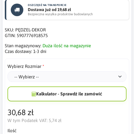
OSZCZĘDŹ NA TRANSPORCIE
Dostawa już od 19,68 zł
Bezpieczna wysyłka produktów budowlanych
SKU:
PĘDZEL-DEKOR
GTIN:
5907776918575
Stan magazynowy:
Duża ilość na magazynie
Czas dostawy:
1-3 dni
Wybierz Rozmiar
Kalkulator - Sprawdź ile zamówić
30,68 zł
W tym Podatek VAT:
5,74 zł
Ilość