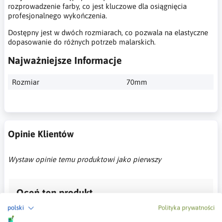
rozprowadzenie farby, co jest kluczowe dla osiągnięcia
profesjonalnego wykończenia.
Dostępny jest w dwóch rozmiarach, co pozwala na elastyczne
dopasowanie do różnych potrzeb malarskich.
Najważniejsze Informacje
Rozmiar
70mm
Opinie Klientów
Wystaw opinie temu produktowi jako pierwszy
Oceń ten produkt
polski
Polityka prywatności
Musisz być zalogowany, aby wystwić ocenę