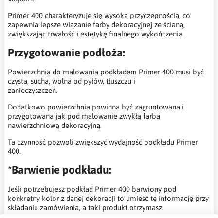
Primer 400 charakteryzuje się wysoką przyczepnością, co
zapewnia lepsze wiązanie farby dekoracyjnej ze ścianą,
zwiększając trwałość i estetykę finalnego wykończenia.
Przygotowanie podłoża:
Powierzchnia do malowania podkładem Primer 400 musi być
czysta, sucha, wolna od pyłów, tłuszczu i
zanieczyszczeń.
Dodatkowo powierzchnia powinna być zagruntowana i
przygotowana jak pod malowanie zwykłą farbą
nawierzchniową dekoracyjną.
Ta czynność pozwoli zwiększyć wydajność podkładu Primer
400.
*Barwienie podkładu:
Jeśli potrzebujesz podkład Primer 400 barwiony pod
konkretny kolor z danej dekoracji to umieść tę informację przy
składaniu zamówienia, a taki produkt otrzymasz.