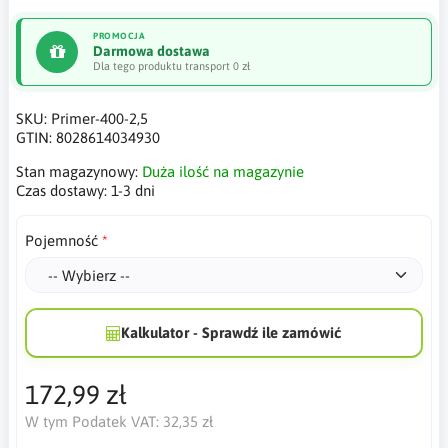
PROMOCJA
Darmowa dostawa
Dla tego produktu transport 0 zł
SKU:
Primer-400-2,5
GTIN:
8028614034930
Stan magazynowy:
Duża ilość na magazynie
Czas dostawy:
1-3 dni
Pojemność
Kalkulator - Sprawdź ile zamówić
172,99 zł
W tym Podatek VAT:
32,35 zł