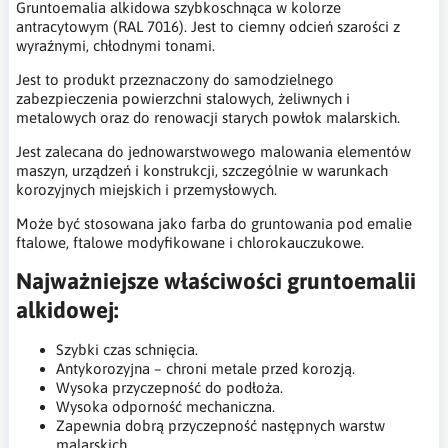
Gruntoemalia alkidowa szybkoschnąca w kolorze
antracytowym (RAL 7016). Jest to ciemny odcień szarości z
wyraźnymi, chłodnymi tonami.
Jest to produkt przeznaczony do samodzielnego
zabezpieczenia powierzchni stalowych, żeliwnych i
metalowych oraz do renowacji starych powłok malarskich.
Jest zalecana do jednowarstwowego malowania elementów
maszyn, urządzeń i konstrukcji, szczególnie w warunkach
korozyjnych miejskich i przemysłowych.
Może być stosowana jako farba do gruntowania pod emalie
ftalowe, ftalowe modyfikowane i chlorokauczukowe.
Najważniejsze właściwości gruntoemalii
alkidowej:
Szybki czas schnięcia.
Antykorozyjna – chroni metale przed korozją.
Wysoka przyczepność do podłoża.
Wysoka odporność mechaniczna.
Zapewnia dobrą przyczepność następnych warstw
malarskich.