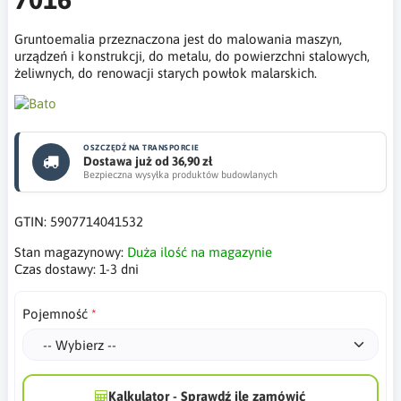
Gruntoemalia przeznaczona jest do malowania maszyn,
urządzeń i konstrukcji, do metalu, do powierzchni stalowych,
żeliwnych, do renowacji starych powłok malarskich.
OSZCZĘDŹ NA TRANSPORCIE
Dostawa już od 36,90 zł
Bezpieczna wysyłka produktów budowlanych
GTIN:
5907714041532
Stan magazynowy:
Duża ilość na magazynie
Czas dostawy:
1-3 dni
Pojemność
Kalkulator - Sprawdź ile zamówić