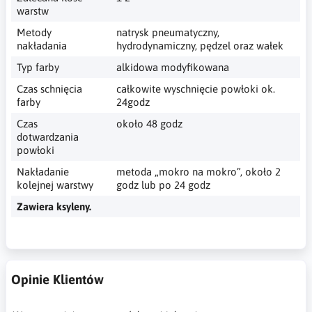
warstw
Metody
natrysk pneumatyczny,
nakładania
hydrodynamiczny, pędzel oraz wałek
Typ farby
alkidowa modyfikowana
Czas schnięcia
całkowite wyschnięcie powłoki ok.
farby
24godz
Czas
około 48 godz
dotwardzania
powłoki
Nakładanie
metoda „mokro na mokro”, około 2
kolejnej warstwy
godz lub po 24 godz
Zawiera ksyleny.
Opinie Klientów