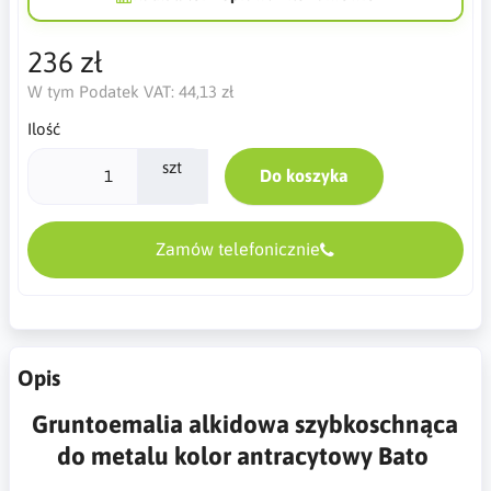
236 zł
W tym Podatek VAT:
44,13 zł
Ilość
szt
Do koszyka
Zamów telefonicznie
Opis
Gruntoemalia alkidowa szybkoschnąca
do metalu kolor antracytowy Bato