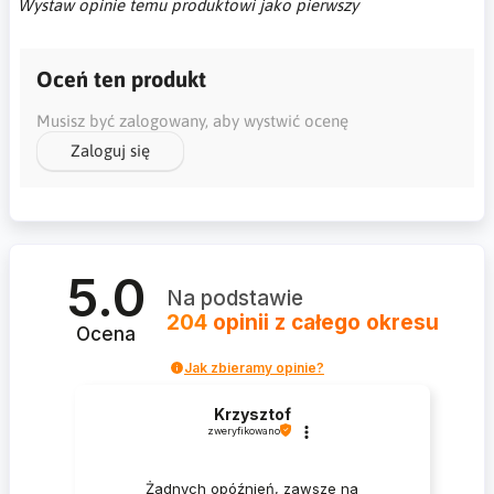
Wystaw opinie temu produktowi jako pierwszy
Oceń ten produkt
Musisz być zalogowany, aby wystwić ocenę
Zaloguj się
5.0
Na podstawie
204
opinii
z całego okresu
Ocena
Jak zbieramy opinie?
Krzysztof
zweryfikowano
Żadnych opóźnień, zawsze na