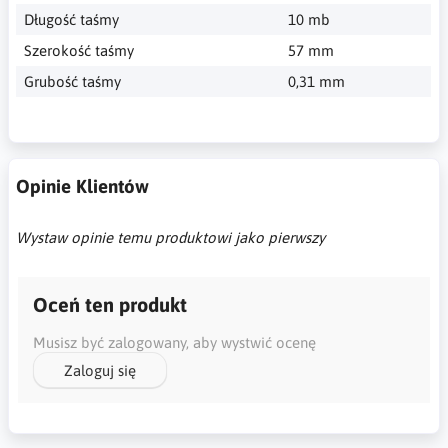
Długość taśmy
10 mb
Szerokość taśmy
57 mm
Grubość taśmy
0,31 mm
Opinie Klientów
Wystaw opinie temu produktowi jako pierwszy
Oceń ten produkt
Musisz być zalogowany, aby wystwić ocenę
Zaloguj się