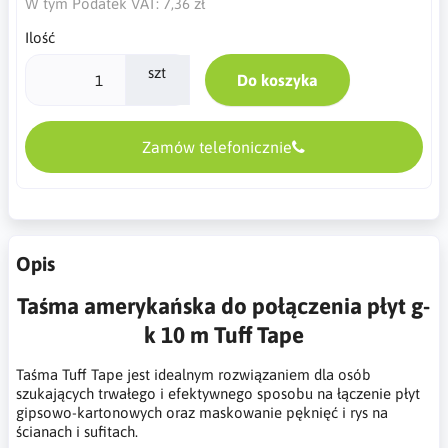
W tym Podatek VAT:
7,36 zł
Ilość
szt
Do koszyka
Zamów telefonicznie
Opis
Taśma amerykańska do połączenia płyt g-
k 10 m Tuff Tape
Taśma Tuff Tape jest idealnym rozwiązaniem dla osób
szukających trwałego i efektywnego sposobu na łączenie płyt
gipsowo-kartonowych oraz maskowanie pęknięć i rys na
ścianach i sufitach.