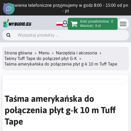
Zamówienia telefoniczne przyjmujemy w godz 8:00 - 15:00 od pn
- pt
Ilość przedmiotów:
0
Wartość:
0 zł
Strona główna
Menu
Narzędzia i akcesoria
Taśmy Tuff Tape do połączeń płyt G-K
Taśma amerykańska do połączenia płyt g-k 10 m Tuff Tape
Taśma amerykańska do
połączenia płyt g-k 10 m Tuff
Tape