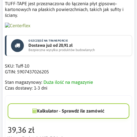
TUFF-TAPE jest przeznaczona do łączenia płyt gipsowo-
kartonowych na płaskich powierzchniach, takich jak sufity i
ściany.
OSZCZĘDŹ NA TRANSPORCIE
Dostawa już od 20,91 zł
Bezpieczna wysyłka produktów budowlanych
SKU:
Tuff-10
GTIN:
5907437026205
Stan magazynowy:
Duża ilość na magazynie
Czas dostawy:
1-3 dni
Kalkulator - Sprawdź ile zamówić
39,36 zł