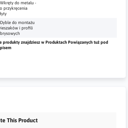
 Wkręty do metalu -
o przykręcenia
łyty
 Dyble do montażu
ieszaków i profili
brysowych
e produkty znajdziesz w Produktach Powiązanych tuż pod
pisem
te This Product