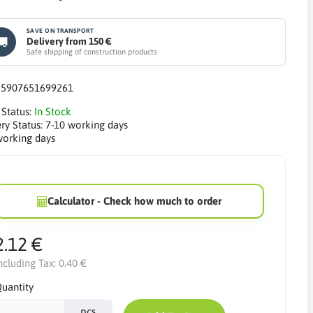
SAVE ON TRANSPORT
Delivery from 150 €
Safe shipping of construction products
:
5907651699261
 Status:
In Stock
ry Status:
7-10 working days
working days
Calculator - Check how much to order
2.12 €
ncluding Tax:
0.40 €
uantity
pcs