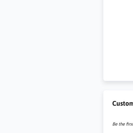
Custom
Be the firs