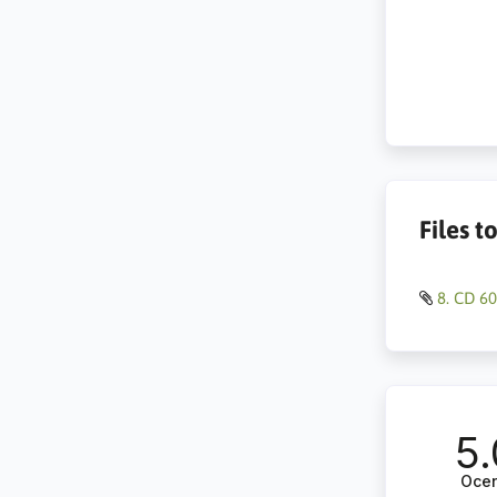
Files 
8. CD 60
5.
Oce