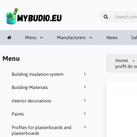
Menu
Manufacturers
News
Sa
Menu
Home
profil do 
Building insulation system
Building Materials
Interior decorations
Paints
Profiles for plasterboards and
plasterboards