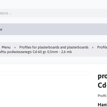
le
Menu
Profiles for plasterboards and plasterboards
Profil
sufitu podwieszanego Cd-60 gr. 0,5mm - 2,6 mb
pr
Cd
Profi
Hanb