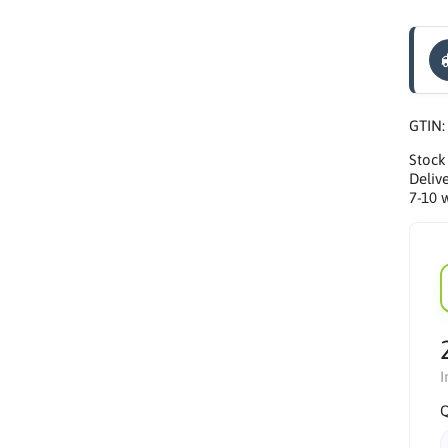
GTIN
Stock
Delive
7-10 
I
Q