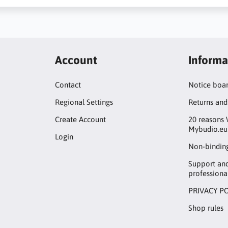
Account
Informa
Contact
Notice boa
Regional Settings
Returns and
Create Account
20 reasons 
Mybudio.eu
Login
Non-binding
Support an
professiona
PRIVACY P
Shop rules