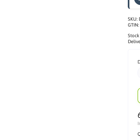
SKU:
GTIN
Stock
Delive
D
I
Q