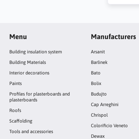
Menu
Manufacturers
Building insulation system
Arsanit
Building Materials
Barlinek
Interior decorations
Bato
Paints
Bolix
Profiles for plasterboards and
Budujto
plasterboards
Cap Arreghini
Roofs
Chrispol
Scaffolding
Colorificio Veneto
Tools and accessories
Dewax