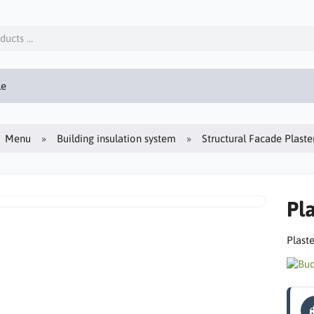
le
Menu
Building insulation system
Structural Facade Plaste
Pla
Plaste