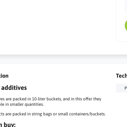
tion
Tech
 additives
P
es are packed in 10-liter buckets, and in this offer they
le in smaller quantities.
ts are packed in string bags or small containers/buckets.
n buy: