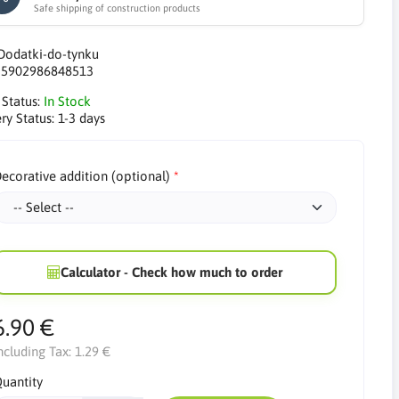
Safe shipping of construction products
Dodatki-do-tynku
:
5902986848513
 Status:
In Stock
ry Status:
1-3 days
ecorative addition (optional)
Calculator - Check how much to order
6.90 €
ncluding Tax:
1.29 €
uantity