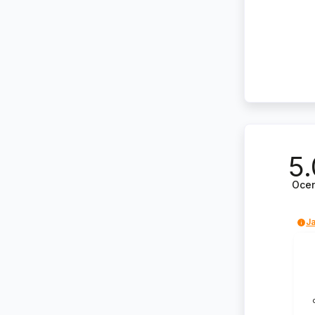
5.
Oce
Ja