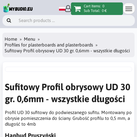
Cart Items:
0
Sub Total:
0 €
Home
Menu
Profiles for plasterboards and plasterboards
Sufitowy Profil obrysowy UD 30 gr. 0,6mm - wszystkie długości
Sufitowy Profil obrysowy UD 30
gr. 0,6mm - wszystkie długości
Profil UD 30 sufitowy do podwieszanego sufitu. Montowany po
obrysie pomieszczenia do ściany. Grubość profilu to 0,5 mm, a
długość to 4mb
Hanbud Pruszyński