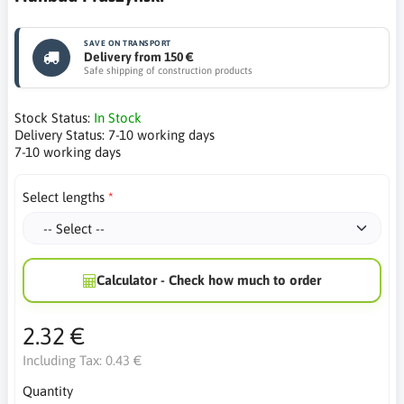
SAVE ON TRANSPORT
Delivery from 150 €
Safe shipping of construction products
Stock Status:
In Stock
Delivery Status:
7-10 working days
7-10 working days
Select lengths
Calculator - Check how much to order
2.32 €
Including Tax:
0.43 €
Quantity